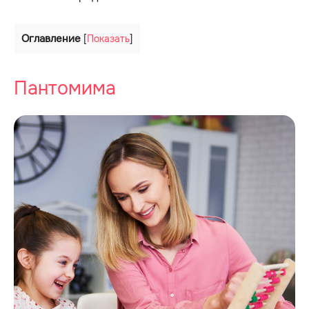
Оглавление
[
Показать
]
Пантомима