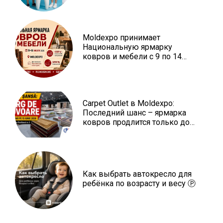
Moldexpo принимает
Национальную ярмарку
ковров и мебели с 9 по 14
июля Ⓟ
Carpet Outlet в Moldexpo:
Последний шанс – ярмарка
ковров продлится только до
15 июня Ⓟ
Как выбрать автокресло для
ребёнка по возрасту и весу Ⓟ