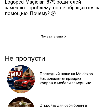
Logoped-Magician: 87% родителей
замечают проблему, но не обращаются за
помощью. Почему? Ⓟ
Показать еще
Не пропусти
Последний шанс на Moldexpo:
Национальная ярмарка
ковров и мебели завершится
3 августа Ⓟ
Откройте для себя бранч в