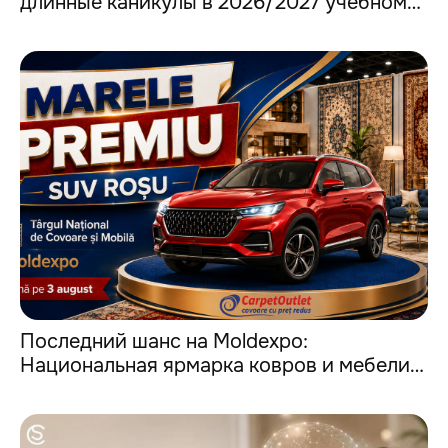
длинные каникулы в 2026/2027 учебном
году
Последний шанс на Moldexpo:
Национальная ярмарка ковров и мебели
завершится 3 августа Ⓟ