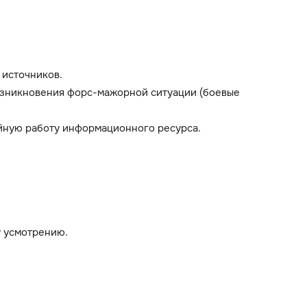
 источников.
возникновения форс-мажорной ситуации (боевые
йную работу информационного ресурса.
у усмотрению.