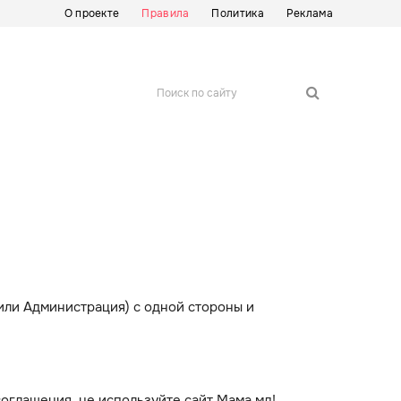
О проекте
Правила
Политика
Реклама
Поиск по сайту
ли Администрация) с одной стороны и
соглашения, не используйте сайт Мама.мд!