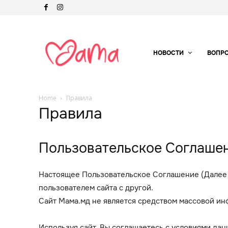
НОВОСТИ
ВОПР
Home
Правила
Правила
Пользовательское Соглаше
Настоящее Пользовательское Соглашение (Далее 
пользователем сайта с другой.
Сайт Мама.мд не является средством массовой и
Используя сайт, Вы соглашаетесь с условиями дан