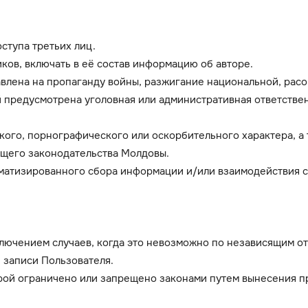
ступа третьих лиц.
ков, включать в её состав информацию об авторе.
влена на пропаганду войны, разжигание национальной, расо
 предусмотрена уголовная или административная ответствен
кого, порнографического или оскорбительного характера, 
щего законодательства Молдовы.
оматизированного сбора информации и/или взаимодействия с
лючением случаев, когда это невозможно по независящим о
 записи Пользователя.
ой ограничено или запрещено законами путем вынесения п