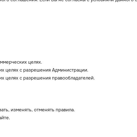
ммерческих целях.
их целях с разрешения Администрации.
х целях с разрешения правообладателей.
ть, изменять, отменять правила.
айте.