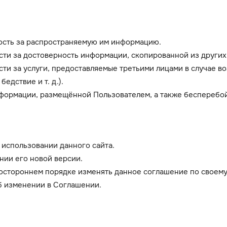
ость за распространяемую им информацию.
сти за достоверность информации, скопированной из других
сти за услуги, предоставляемые третьими лицами в случае 
едствие и т. д.).
нформации, размещённой Пользователем, а также бесперебо
 использовании данного сайта.
нии его новой версии.
ностороннем порядке изменять данное соглашение по своем
б изменении в Соглашении.