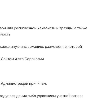
вой или религиозной ненависти и вражды, а также
ность.
а также иную информацию, размещение которой
 Сайтом и его Сервисами
т Администрации причинам.
редупреждения либо удалением учетной записи