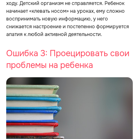
ходу. Детский организм не справляется. Ребенок
начинает «клевать носом» на уроках, ему сложно
воспринимать новую информацию, у него
снижается настроение и постепенно формируется
апатия к любой активной деятельности.
Ошибка 3: Проецировать свои
проблемы на ребенка