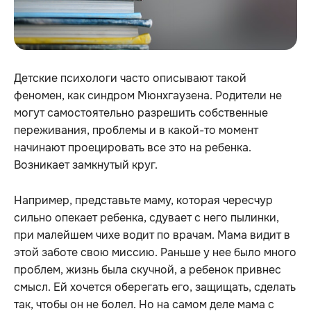
Детские психологи часто описывают такой
феномен, как синдром Мюнхгаузена. Родители не
могут самостоятельно разрешить собственные
переживания, проблемы и в какой-то момент
начинают проецировать все это на ребенка.
Возникает замкнутый круг.
Например, представьте маму, которая чересчур
сильно опекает ребенка, сдувает с него пылинки,
при малейшем чихе водит по врачам. Мама видит в
этой заботе свою миссию. Раньше у нее было много
проблем, жизнь была скучной, а ребенок привнес
смысл. Ей хочется оберегать его, защищать, сделать
так, чтобы он не болел. Но на самом деле мама с