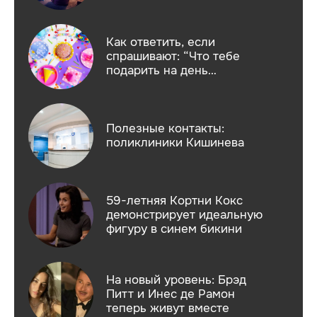
природу
Как ответить, если
спрашивают: “Что тебе
подарить на день
рождения?”
Полезные контакты:
поликлиники Кишинева
59-летняя Кортни Кокс
демонстрирует идеальную
фигуру в синем бикини
На новый уровень: Брэд
Питт и Инес де Рамон
теперь живут вместе