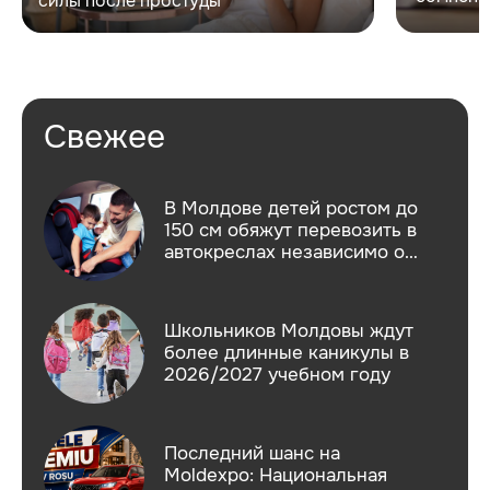
силы после простуды
Свежее
В Молдове детей ростом до
150 см обяжут перевозить в
автокреслах независимо от
возраста
Школьников Молдовы ждут
более длинные каникулы в
2026/2027 учебном году
Последний шанс на
Moldexpo: Национальная