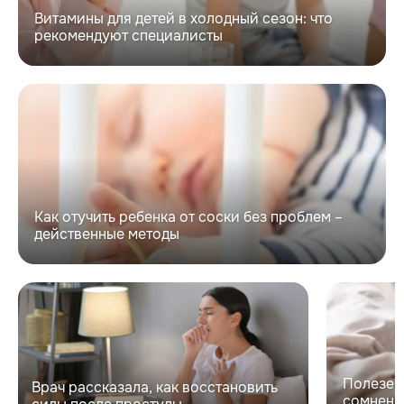
Витамины для детей в холодный сезон: что
рекомендуют специалисты
Как отучить ребенка от соски без проблем –
действенные методы
Полезен 
Врач рассказала, как восстановить
сомнени