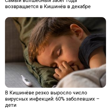
Самый волшебный забег года
возвращается в Кишинёв в декабре
В Кишинёве резко выросло число
вирусных инфекций: 60% заболевших –
дети