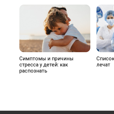
Симптомы и причины
Список
стресса у детей: как
лечат
распознать