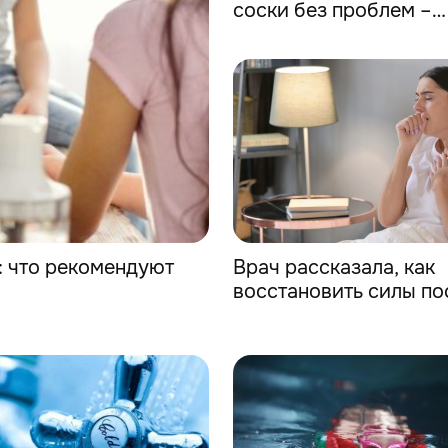
соски без проблем –
действенные методы
Врач рассказала, как
: что рекомендуют
восстановить силы по
простуды