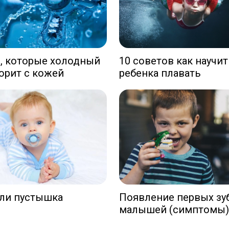
с, которые холодный
10 советов как научи
орит с кожей
ребенка плавать
ли пустышка
Появление первых зу
малышей (симптомы