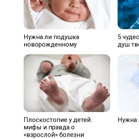
Нужна ли подушка
5 чуде
новорожденному
душ тв
Плоскостопие у детей:
Нужна 
мифы и правда о
«взрослой» болезни