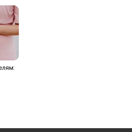
елям: