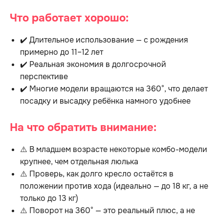
Что работает хорошо:
✔️ Длительное использование — с рождения
примерно до 11–12 лет
✔️ Реальная экономия в долгосрочной
перспективе
✔️ Многие модели вращаются на 360°, что делает
посадку и высадку ребёнка намного удобнее
На что обратить внимание:
⚠️ В младшем возрасте некоторые комбо-модели
крупнее, чем отдельная люлька
⚠️ Проверь, как долго кресло остаётся в
положении против хода (идеально — до 18 кг, а не
только до 13 кг)
⚠️ Поворот на 360° — это реальный плюс, а не