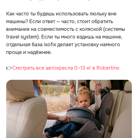
Как часто ты будешь использовать люльку вне
машины? Если ответ — часто, стоит обратить
внимание на совместимость с коляской (системы
travel system). Если ты много ездишь на машине,
отдельная база isofix делает установку намного
проще и надёжнее.
👉
Смотреть все автокресла 0–13 кг в Robertino