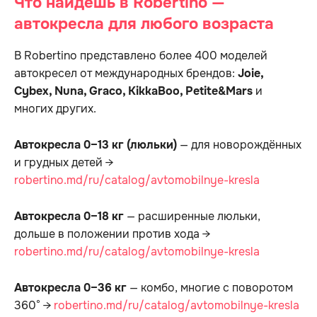
Что найдёшь в Robertino —
автокресла для любого возраста
В Robertino представлено более 400 моделей
автокресел от международных брендов:
Joie,
Cybex, Nuna, Graco, KikkaBoo, Petite&Mars
и
многих других.
Автокресла 0–13 кг (люльки)
— для новорождённых
и грудных детей →
robertino.md/ru/catalog/avtomobilnye-kresla
Автокресла 0–18 кг
— расширенные люльки,
дольше в положении против хода →
robertino.md/ru/catalog/avtomobilnye-kresla
Автокресла 0–36 кг
— комбо, многие с поворотом
360° →
robertino.md/ru/catalog/avtomobilnye-kresla