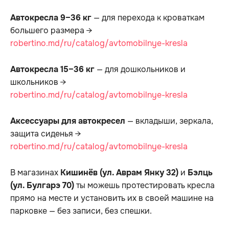
Автокресла 9–36 кг
— для перехода к кроваткам
большего размера →
robertino.md/ru/catalog/avtomobilnye-kresla
Автокресла 15–36 кг
— для дошкольников и
школьников →
robertino.md/ru/catalog/avtomobilnye-kresla
Аксессуары для автокресел
— вкладыши, зеркала,
защита сиденья →
robertino.md/ru/catalog/avtomobilnye-kresla
В магазинах
Кишинёв (ул. Аврам Янку 32)
и
Бэлць
(ул. Булгарэ 70)
ты можешь протестировать кресла
прямо на месте и установить их в своей машине на
парковке — без записи, без спешки.