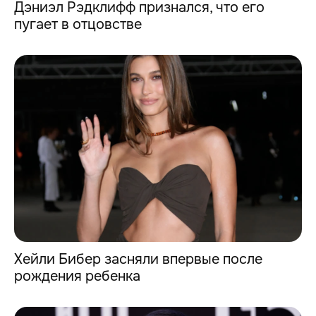
Дэниэл Рэдклифф признался, что его
пугает в отцовстве
Хейли Бибер засняли впервые после
рождения ребенка