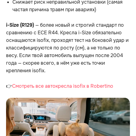
Снижает риск неправильной установки (самая
частая причина травм при авариях)
i-Size (R129)
— более новый и строгий стандарт по
сравнению с ECE R44. Кресла i-Size обязательно
оснащаются isofix, проходят тест на боковой удар и
классифицируются по росту (см), а не только по
весу. Если твой автомобиль выпущен после 2004
года — скорее всего, в нём уже есть точки
крепления isofix.
👉
Смотреть все автокресла isofix в Robertino