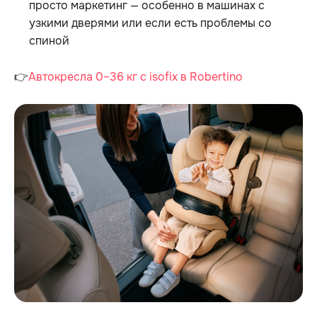
просто маркетинг — особенно в машинах с
узкими дверями или если есть проблемы со
спиной
👉
Автокресла 0–36 кг с isofix в Robertino