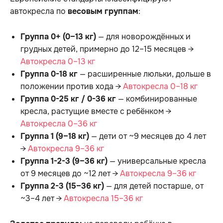
автокресла по
весовым группам
:
Группа 0+ (0–13 кг)
— для новорождённых и
грудных детей, примерно до 12–15 месяцев →
Автокресла 0–13 кг
Группа 0-18 кг
— расширенные люльки, дольше в
положении против хода →
Автокресла 0–18 кг
Группа 0-25 кг / 0-36 кг
— комбинированные
кресла, растущие вместе с ребёнком →
Автокресла 0–36 кг
Группа 1 (9–18 кг)
— дети от ~9 месяцев до 4 лет
→
Автокресла 9–36 кг
Группа 1-2-3 (9–36 кг)
— универсальные кресла
от 9 месяцев до ~12 лет →
Автокресла 9–36 кг
Группа 2-3 (15–36 кг)
— для детей постарше, от
~3–4 лет →
Автокресла 15–36 кг