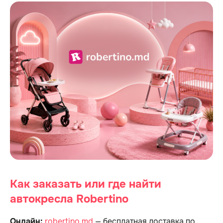
Как заказать или где найти
автокресла Robertino
Онлайн:
robertino.md
— бесплатная доставка по