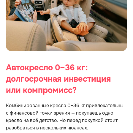
Автокресло 0–36 кг:
долгосрочная инвестиция
или компромисс?
Комбинированные кресла 0–36 кг привлекательны
с финансовой точки зрения — покупаешь одно
кресло на всё детство. Но перед покупкой стоит
разобраться в нескольких нюансах.