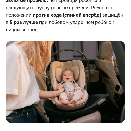
Золотое правило:
не переводи ребёнка в
следующую группу раньше времени. Ребёнок в
положении
против хода (спиной вперёд)
защищён
в
5 раз лучше
при лобовом ударе, чем ребёнок
лицом вперёд.