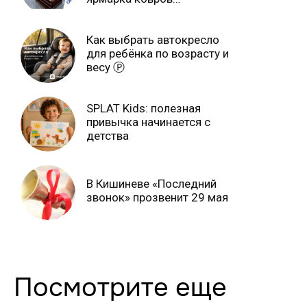
продлится только до 15
июня Ⓟ
Как выбрать автокресло
для ребёнка по возрасту и
весу Ⓟ
SPLAT Kids: полезная
привычка начинается с
детства
В Кишиневе «Последний
звонок» прозвенит 29 мая
Посмотрите еще