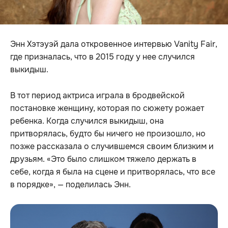
Энн Хэтэуэй дала откровенное интервью Vanity Fair,
где призналась, что в 2015 году у нее случился
выкидыш.
В тот период актриса играла в бродвейской
постановке женщину, которая по сюжету рожает
ребенка. Когда случился выкидыш, она
притворялась, будто бы ничего не произошло, но
позже рассказала о случившемся своим близким и
друзьям. «Это было слишком тяжело держать в
себе, когда я была на сцене и притворялась, что все
в порядке», — поделилась Энн.