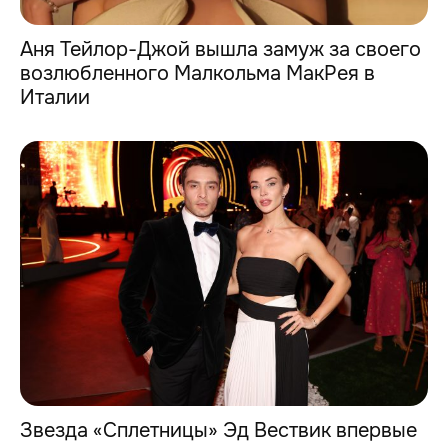
Аня Тейлор-Джой вышла замуж за своего
возлюбленного Малкольма МакРея в
Италии
Звезда «Сплетницы» Эд Вествик впервые