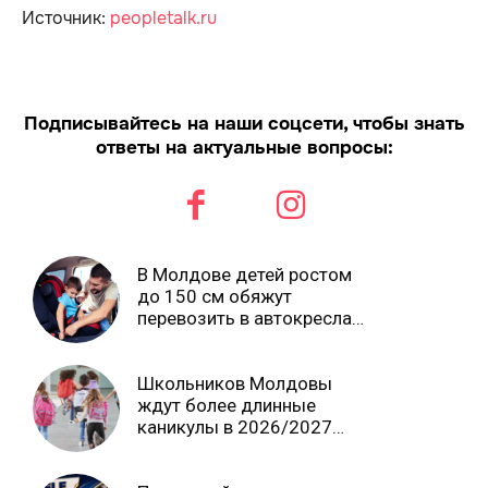
Источник:
peopletalk.ru
Подписывайтесь на наши соцсети, чтобы знать
ответы на актуальные вопросы:
В Молдове детей ростом
до 150 см обяжут
перевозить в автокреслах
независимо от возраста
Школьников Молдовы
ждут более длинные
каникулы в 2026/2027
учебном году