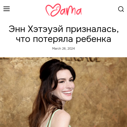
Энн Хэтэуэй призналась,
что потеряла ребенка
March 26, 2024