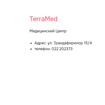
TerraMed
Медицинский Центр
Адрес: ул. Трандафирилор 15/4
телефон: 022 202373