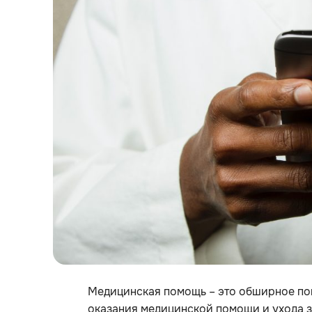
Медицинская помощь – это обширное пон
оказания медицинской помощи и ухода з