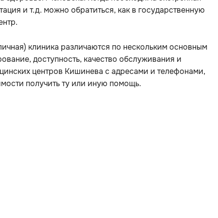
ация и т.д. можно обратиться, как в государственную
ентр.
бличная) клиника различаются по нескольким основным
рование, доступность, качество обслуживания и
цинских центров Кишинева с адресами и телефонами,
имости получить ту или иную помощь.