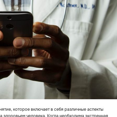
ятие, которое включает в себя различные аспекты
а здоровьем человека. Когда необходима экстренная