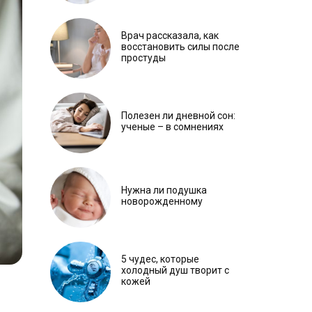
Врач рассказала, как
восстановить силы после
простуды
Полезен ли дневной сон:
ученые – в сомнениях
Нужна ли подушка
новорожденному
5 чудес, которые
холодный душ творит с
кожей