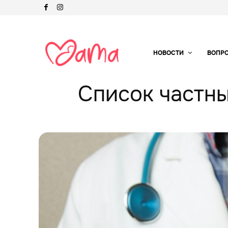
НОВОСТИ
ВОПР
Список частны