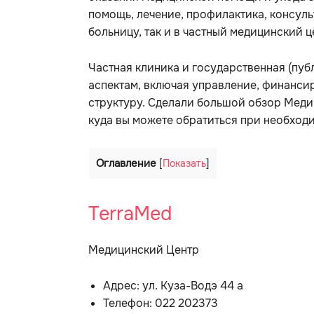
помощь, лечение, профилактика, консульт
больницу, так и в частный медицинский ц
Частная клиника и государственная (пу
аспектам, включая управление, финанси
структуру. Сделали большой обзор Меди
куда вы можете обратиться при необход
Оглавление
[
Показать
]
TerraMed
Медицинский Центр
Адрес: ул. Куза-Водэ 44 а
Телефон: 022 202373