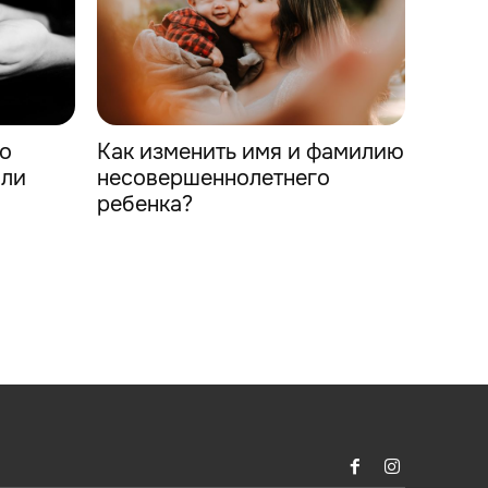
то
Как изменить имя и фамилию
или
несовершеннолетнего
ребенка?