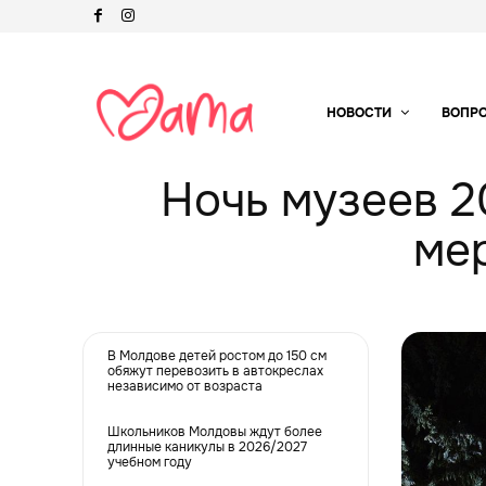
НОВОСТИ
ВОПР
Ночь музеев 2
ме
В Молдове детей ростом до 150 см
обяжут перевозить в автокреслах
независимо от возраста
Школьников Молдовы ждут более
длинные каникулы в 2026/2027
учебном году