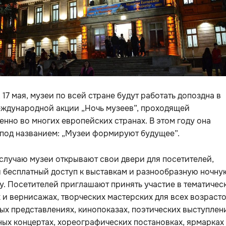
, 17 мая, музеи по всей стране будут работать допоздна в
еждународной акции „Ночь музеев”, проходящей
нно во многих европейских странах. В этом году она
 под названием: „Музеи формируют будущее”.
случаю музеи открывают свои двери для посетителей,
 бесплатный доступ к выставкам и разнообразную ночну
. Посетителей приглашают принять участие в тематичес
 и вернисажах, творческих мастерских для всех возрасто
ых представлениях, кинопоказах, поэтических выступлен
ых концертах, хореографических постановках, ярмарках