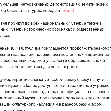
умельцев, интерактивных демонстрациях, тематических
х и бесплатных турах, передает
ipn.md
ия пройдут во всех национальных музеях, а также в
ных музеях, исторических особняках и общественных
твах.
енье, 18 мая, публика приглашается продолжить знакомс
альным наследием, посещением постоянных и временных
 с бесплатным входом и участием в образовательных и
ельных мероприятиях для всех возрастов.
ду мероприятие знаменует собой важную веху на пути
ия музеев в более доступные и интерактивные учрежден
в национальное законодательство официально включено
виртуальный музей”, признающее роль новых технологий
зации культурного наследия и в разнообразии форм
 презентации.