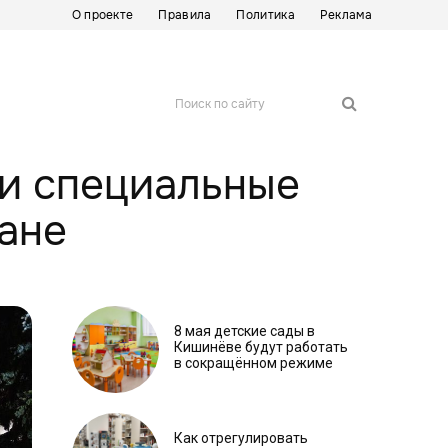
О проекте
Правила
Политика
Реклама
Поиск по сайту
 и специальные
ане
8 мая детские сады в
Кишинёве будут работать
в сокращённом режиме
Как отрегулировать