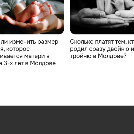
ли изменить размер
Сколько платят тем, к
я, которое
родил сразу двойню 
ивается матери в
тройню в Молдове?
е 3-х лет в Молдове