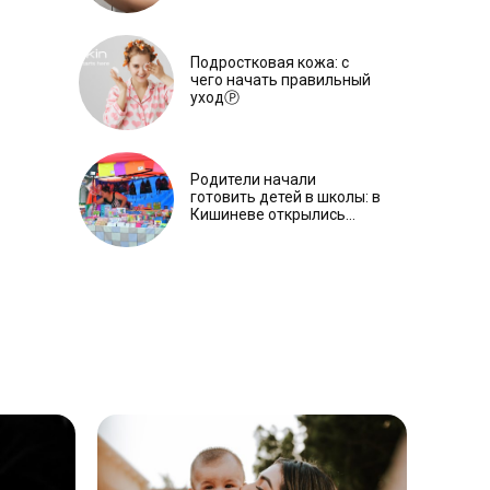
Подростковая кожа: с
чего начать правильный
уходⓅ
Родители начали
готовить детей в школы: в
Кишиневе открылись
школьные ярмарки