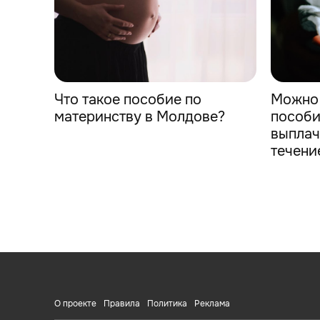
Что такое пособие по
Можно 
материнству в Молдове?
пособи
выплач
течени
О проекте
Правила
Политика
Реклама