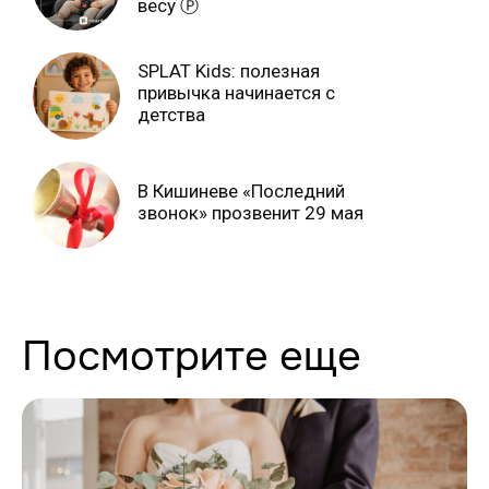
весу Ⓟ
SPLAT Kids: полезная
привычка начинается с
детства
В Кишиневе «Последний
звонок» прозвенит 29 мая
Посмотрите еще