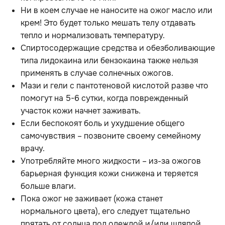
Ни в коем случае не наносите на ожог масло или
крем! Это будет только мешать телу отдавать
тепло и нормализовать температуру.
Спиртосодержащие средства и обезболивающие
типа лидокаина или бензокаина также нельзя
применять в случае солнечных ожогов.
Мази и гели с пантотеновой кислотой разве что
помогут на 5-6 сутки, когда поврежденный
участок кожи начнет заживать.
Если беспокоят боль и ухудшение общего
самочувствия – позвоните своему семейному
врачу.
Употребляйте много жидкости – из-за ожогов
барьерная функция кожи снижена и теряется
больше влаги.
Пока ожог не заживает (кожа станет
нормального цвета), его следует тщательно
прятать от солнца под одеждой и/или шляпой.