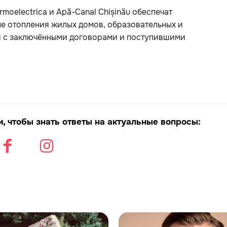
moelectrica и Apă-Canal Chișinău обеспечат
е отопления жилых домов, образовательных и
и с заключёнными договорами и поступившими
, чтобы знать ответы на актуальные вопросы: