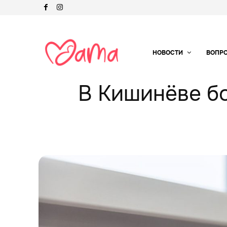
НОВОСТИ
ВОПР
В Кишинёве бо