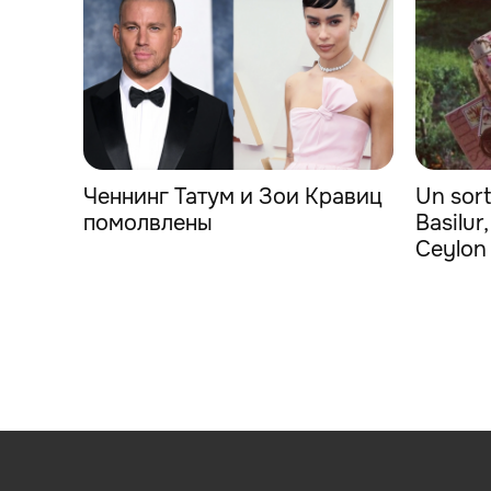
Ченнинг Татум и Зои Кравиц
Un sort
помолвлены
Basilur
Ceylon