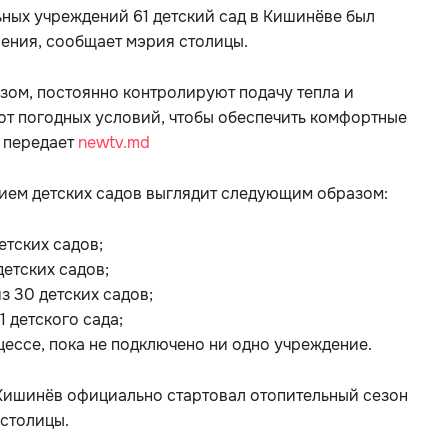
ных учреждений 61 детский сад в Кишинёве был
ления, сообщает мэрия столицы.
зом, постоянно контролируют подачу тепла и
от погодных условий, чтобы обеспечить комфортные
, передает
newtv.md
ием детских садов выглядит следующим образом:
етских садов;
детских садов;
з 30 детских садов;
1 детского сада;
ессе, пока не подключено ни одно учреждение.
 Кишинёв официально стартовал отопительный сезон
 столицы.