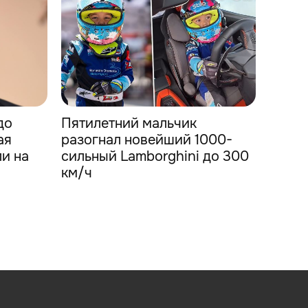
до
Пятилетний мальчик
ая
разогнал новейший 1000-
и на
сильный Lamborghini до 300
км/ч