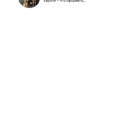
Европе – что оформить,
чтобы отдыхать спокойно
Ⓟ