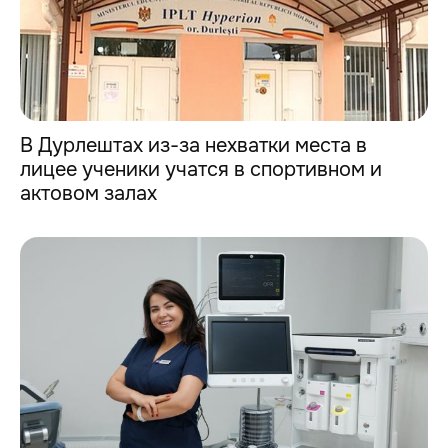
В Дурлештах из-за нехватки места в
лицее ученики учатся в спортивном и
актовом залах