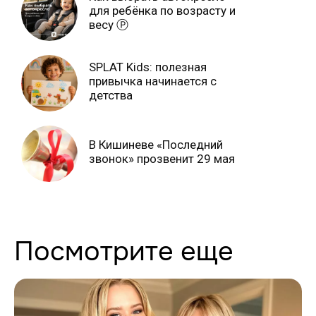
для ребёнка по возрасту и
весу Ⓟ
SPLAT Kids: полезная
привычка начинается с
детства
В Кишиневе «Последний
звонок» прозвенит 29 мая
Посмотрите еще