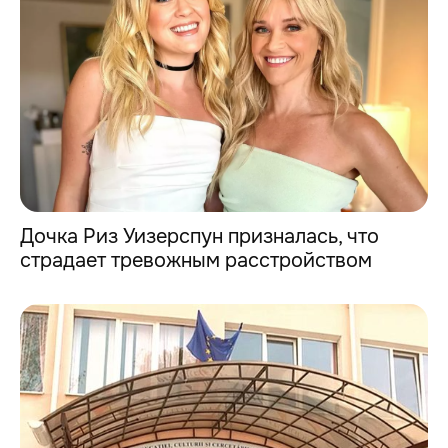
Дочка Риз Уизерспун призналась, что
страдает тревожным расстройством