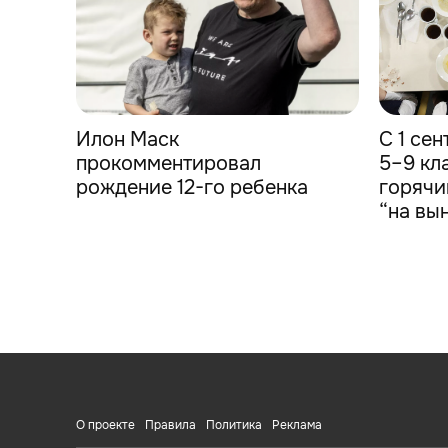
Илон Маск
С 1 се
прокомментировал
5–9 кл
рождение 12-го ребенка
горячи
“на вы
О проекте
Правила
Политика
Реклама