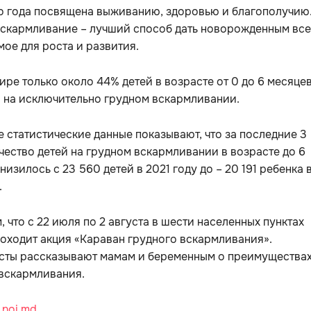
о года посвящена выживанию, здоровью и благополучию
вскармливание – лучший способ дать новорожденным все
ое для роста и развития.
ире только около 44% детей в возрасте от 0 до 6 месяце
 на исключительно грудном вскармливании.
 статистические данные показывают, что за последние 3
чество детей на грудном вскармливании в возрасте до 6
низилось с 23 560 детей в 2021 году до – 20 191 ребенка 
.
 что с 22 июля по 2 августа в шести населенных пунктах
оходит акция «Караван грудного вскармливания».
сты рассказывают мамам и беременным о преимущества
 вскармливания.
:
noi.md