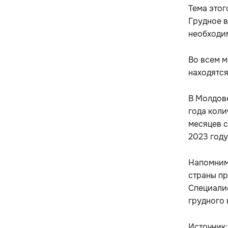
Тема этог
Грудное 
необходим
Во всем м
находятся
В Молдове
года коли
месяцев с
2023 году
Напомним,
страны пр
Специали
грудного
Источник