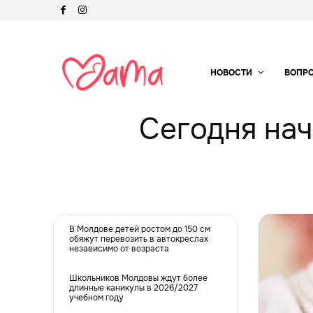
НОВОСТИ
ВОПР
Сегодня нач
В Молдове детей ростом до 150 см
обяжут перевозить в автокреслах
независимо от возраста
Школьников Молдовы ждут более
длинные каникулы в 2026/2027
учебном году