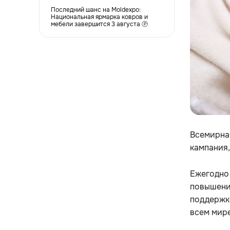
Последний шанс на Moldexpo:
Национальная ярмарка ковров и
мебели завершится 3 августа Ⓟ
Всемирная
кампания,
Ежегодно 
повышени
поддержке
всем мире