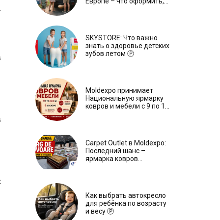
Европе – что оформить,
.
чтобы отдыхать спокойно
Ⓟ
SKYSTORE: Что важно
знать о здоровье детских
зубов летом Ⓟ
в
Moldexpo принимает
Национальную ярмарку
ковров и мебели с 9 по 14
июля Ⓟ
в
Carpet Outlet в Moldexpo:
Последний шанс –
ярмарка ковров
продлится только до 15
июня Ⓟ
х
Как выбрать автокресло
для ребёнка по возрасту
и весу Ⓟ