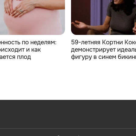
нность по неделям:
59-летняя Кортни Кок
оисходит и как
демонстрирует идеал
ается плод
фигуру в синем бикин