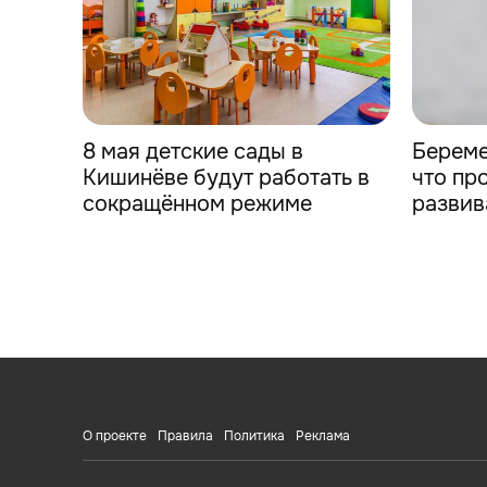
8 мая детские сады в
Береме
Кишинёве будут работать в
что пр
сокращённом режиме
развив
О проекте
Правила
Политика
Реклама