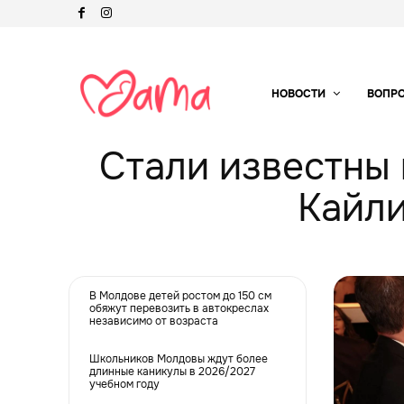
НОВОСТИ
ВОПР
Стали известны
Кайли
В Молдове детей ростом до 150 см
обяжут перевозить в автокреслах
независимо от возраста
Школьников Молдовы ждут более
длинные каникулы в 2026/2027
учебном году