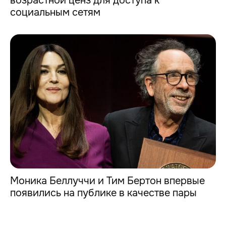
возрастной ценз для доступа к
социальным сетям
Моника Беллуччи и Тим Бертон впервые
появились на публике в качестве пары