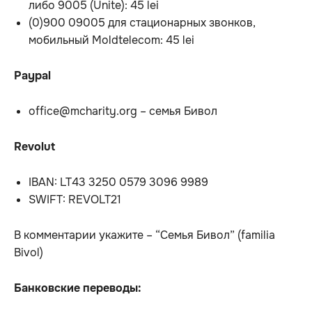
либо 9005 (Unite): 45 lei
(0)900 09005 для стационарных звонков,
мобильный Moldtelecom: 45 lei
Paypal
office@mcharity.org – семья Бивол
Revolut
IBAN: LT43 3250 0579 3096 9989
SWIFT: REVOLT21
В комментарии укажите – “Семья Бивол” (familia
Bivol)
Банковские переводы: