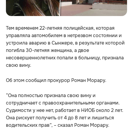
Тем временем 22-летняя полицейская, которая
управляла автомобилем в нетрезвом состоянии и
устроила аварию в Сынжере, в результате которой
погибла 30-летняя женщина, а двое
несовершеннолетних попали в больницу, признала
свою вину.
Об этом сообщил прокурор Роман Морару.
“Она полностью признала свою вину и
сотрудничает с правоохранительными органами.
Судимости у нее нет, работает в НИОБ около 2 лет.
Она рискует получить от 4 до 8 лет и лишиться
водительских прав”, – сказал Роман Морару.