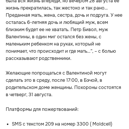
была вся жизнь впереди, но вечером 28 августа ее
жизнь прекратилась, так жестоко и так рано…
Преданная мать, жена, сестра, дочь и подруга. У нее
осталась 6-летняя дочь и любящий муж, всем
близким будет ее не хватать. Петр Бивол, муж
Валентины, в один миг остался без жены, с
маленьким ребенком на руках, который не
понимает, что происходит и где мать…”, – с болью
рассказывают родственники.
Желающие попрощаться с Валентиной могут
сделать это в среду, после 17:00, в Бэчой, в
родительском доме женщины. Похороны состоятся
в четверг, 31 августа.
Платформы для пожертвований:
SMS с текстом 209 на номер 3300 ( Moldcell)