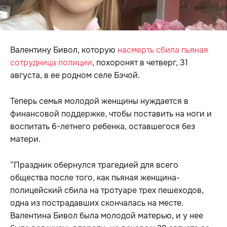
Валентину Бивол, которую
насмерть сбила пьяная
сотрудница полиции
, похоронят в четверг, 31
августа, в ее родном селе Бэчой.
Теперь семья молодой женщины нуждается в
финансовой поддержке, чтобы поставить на ноги и
воспитать 6-летнего ребенка, оставшегося без
матери.
“Праздник обернулся трагедией для всего
общества после того, как пьяная женщина-
полицейский сбила на тротуаре трех пешеходов,
одна из пострадавших скончалась на месте.
Валентина Бивол была молодой матерью, и у нее