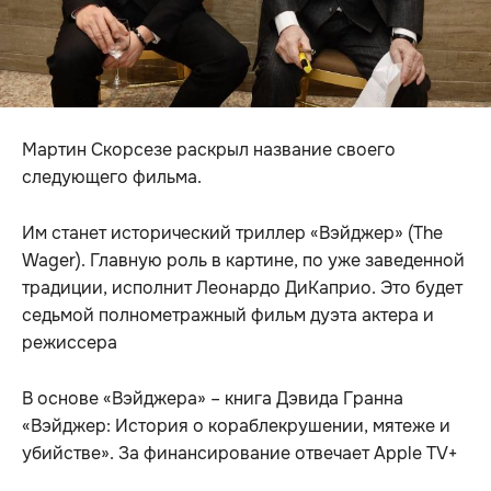
Мартин Скорсезе раскрыл название своего
следующего фильма.
Им станет исторический триллер «Вэйджер» (The
Wager). Главную роль в картине, по уже заведенной
традиции, исполнит Леонардо ДиКаприо. Это будет
седьмой полнометражный фильм дуэта актера и
режиссера
В основе «Вэйджера» – книга Дэвида Гранна
«Вэйджер: История о кораблекрушении, мятеже и
убийстве». За финансирование отвечает Apple TV+