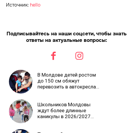
Источник:
hello
Подписывайтесь на наши соцсети, чтобы знать
ответы на актуальные вопросы:
В Молдове детей ростом
до 150 см обяжут
перевозить в автокреслах
независимо от возраста
Школьников Молдовы
ждут более длинные
каникулы в 2026/2027
учебном году