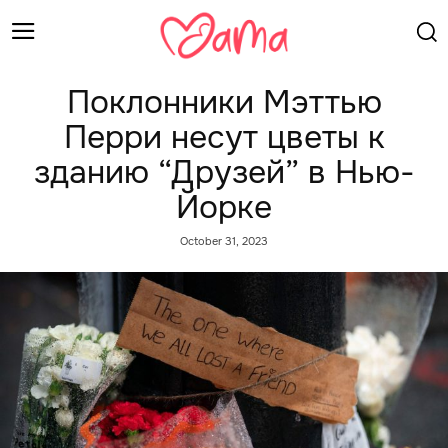
Поклонники Мэттью
Перри несут цветы к
зданию “Друзей” в Нью-
Йорке
October 31, 2023