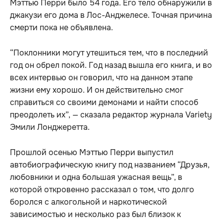
Мэттью Перри было 54 года. Его тело обнаружили в
джакузи его дома в Лос-Анджелесе. Точная причина
смерти пока не объявлена.
“Поклонники могут утешиться тем, что в последний
год он обрел покой. Год назад вышла его книга, и во
всех интервью он говорил, что на данном этапе
жизни ему хорошо. И он действительно смог
справиться со своими демонами и найти способ
преодолеть их”, — сказала редактор журнала Variety
Эмили Лонджеретта.
Прошлой осенью Мэттью Перри выпустил
автобиографическую книгу под названием “Друзья,
любовники и одна большая ужасная вещь”, в
которой откровенно рассказал о том, что долго
боролся с алкогольной и наркотической
зависимостью и несколько раз был близок к