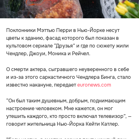
Поклонники Мэттью Перри в Нью-Йорке несут
цветы к зданию, фасад которого был показан в
культовом сериале “Друзья” и где по сюжету жили
Чендлер, Джоуи, Моника и Рейчел.
О смерти актера, сыгравшего неуверенного в себе
и из-за этого саркастичного Чендлера Бинга, стало
известно накануне, передает
euronews.com
“Он был таким душевным, добрым, поднимающим
настроение человеком. Мне кажется, он мог
утешить каждого, кто просто включал телевизор”, —
говорит жительница Нью-Йорка Кейти Катлер.