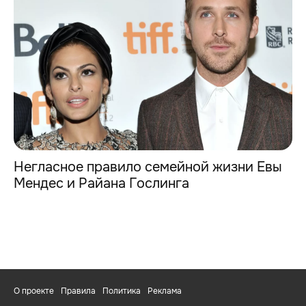
Негласное правило семейной жизни Евы
Мендес и Райана Гослинга
О проекте
Правила
Политика
Реклама