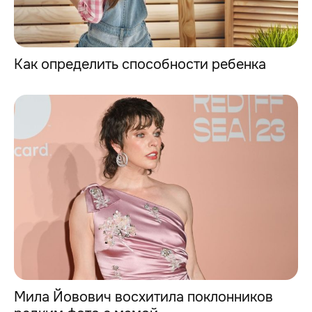
Как определить способности ребенка
Мила Йовович восхитила поклонников