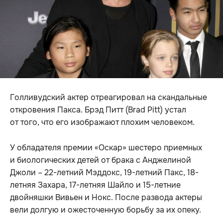
Голливудский актер отреагировал на скандальные
откровения Пакса. Брэд Питт (Brad Pitt) устал
от того, что его изображают плохим человеком.
У обладателя премии «Оскар» шестеро приемных
и биологических детей от брака с Анджелиной
Джоли – 22-летний Мэддокс, 19-летний Пакс, 18-
летняя Захара, 17-летняя Шайло и 15-летние
двойняшки Вивьен и Нокс. После развода актеры
вели долгую и ожесточенную борьбу за их опеку.