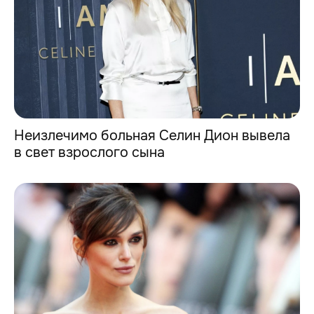
Неизлечимо больная Селин Дион вывела
в свет взрослого сына