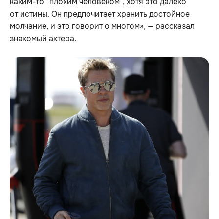
каким-то “плохим человеком”, хотя это далеко
от истины. Он предпочитает хранить достойное
молчание, и это говорит о многом», — рассказал
знакомый актера.