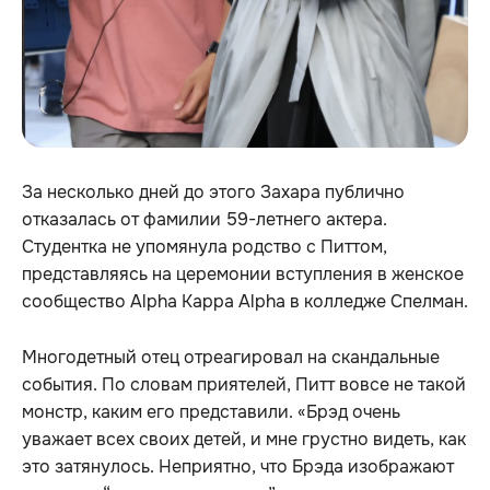
За несколько дней до этого Захара публично
отказалась от фамилии 59-летнего актера.
Студентка не упомянула родство с Питтом,
представляясь на церемонии вступления в женское
сообщество Alpha Kappa Alpha в колледже Спелман.
Многодетный отец отреагировал на скандальные
события. По словам приятелей, Питт вовсе не такой
монстр, каким его представили. «Брэд очень
уважает всех своих детей, и мне грустно видеть, как
это затянулось. Неприятно, что Брэда изображают