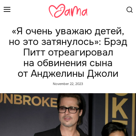
«Я очень уважаю детей,
но это затянулось»: Брэд
Питт отреагировал
на обвинения сына
от Анджелины Джоли
November 22, 2023