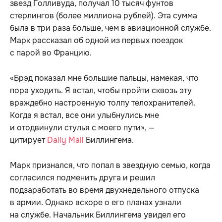
звезд Голливуда, получал 10 тысяч фунтов
стерлингов (более миллиона рублей). Эта сумма
была в три раза больше, чем в авиационной службе.
Марк рассказал об одной из первых поездок
с парой во Францию.
«Брэд показал мне большие пальцы, намекая, что
пора уходить. Я встал, чтобы пройти сквозь эту
враждебно настроенную толпу телохранителей.
Когда я встал, все они улыбнулись мне
и отодвинули стулья с моего пути», —
цитирует
Daily Mail
Биллингема.
Марк признался, что попал в звездную семью, когда
согласился подменить друга и решил
подзаработать во время двухнедельного отпуска
в армии. Однако вскоре о его планах узнали
на службе. Начальник Биллингема увидел его