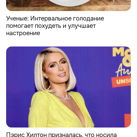
Ученые: Интервальное голодание
помогает похудеть и улучшает
настроение
Пэрис Хилтон призналась, что носила