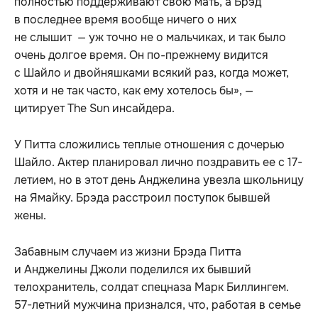
полностью поддерживают свою мать, а Брэд
в последнее время вообще ничего о них
не слышит — уж точно не о мальчиках, и так было
очень долгое время. Он по-прежнему видится
с Шайло и двойняшками всякий раз, когда может,
хотя и не так часто, как ему хотелось бы», —
цитирует The Sun инсайдера.
У Питта сложились теплые отношения с дочерью
Шайло. Актер планировал лично поздравить ее с 17-
летием, но в этот день Анджелина увезла школьницу
на Ямайку. Брэда расстроил поступок бывшей
жены.
Забавным случаем из жизни Брэда Питта
и Анджелины Джоли поделился их бывший
телохранитель, солдат спецназа Марк Биллингем.
57-летний мужчина признался, что, работая в семье