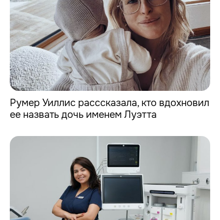
Румер Уиллис расссказала, кто вдохновил
ее назвать дочь именем Луэтта