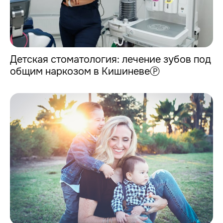
Детская стоматология: лечение зубов под
общим наркозом в КишиневеⓅ