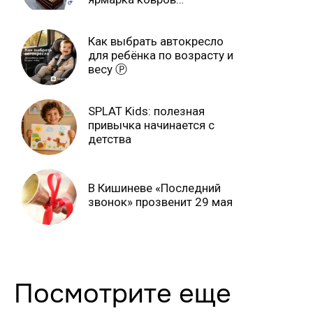
продлится только до 15
июня Ⓟ
Как выбрать автокресло
для ребёнка по возрасту и
весу Ⓟ
SPLAT Kids: полезная
привычка начинается с
детства
В Кишиневе «Последний
звонок» прозвенит 29 мая
Посмотрите еще