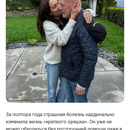
За полтора года страшная болезнь кардинально
изменила жизнь «крепкого орешка». Он уже не
может обходиться без посторонней помощи даже в