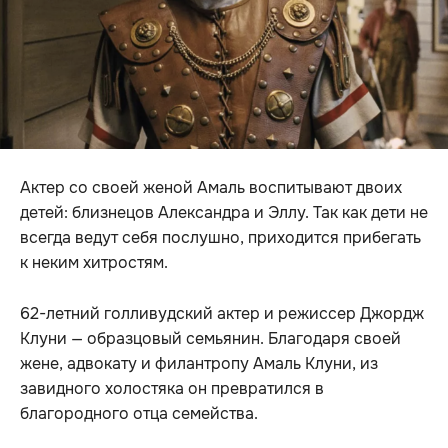
Актер со своей женой Амаль воспитывают двоих
детей: близнецов Александра и Эллу. Так как дети не
всегда ведут себя послушно, приходится прибегать
к неким хитростям.
62-летний голливудский актер и режиссер Джордж
Клуни — образцовый семьянин. Благодаря своей
жене, адвокату и филантропу Амаль Клуни, из
завидного холостяка он превратился в
благородного отца семейства.