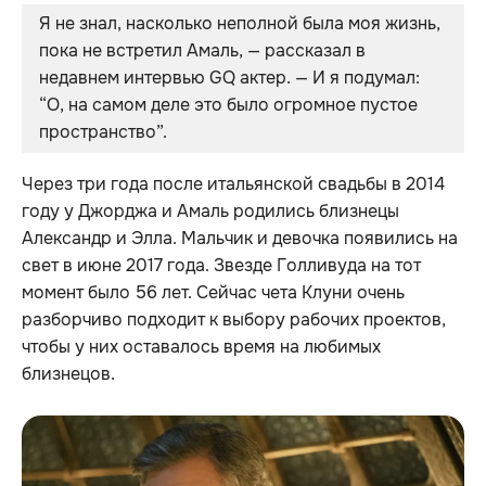
Я не знал, насколько неполной была моя жизнь, 
пока не встретил Амаль, — рассказал в 
недавнем интервью GQ актер. — И я подумал: 
“О, на самом деле это было огромное пустое 
пространство”.
Через три года после итальянской свадьбы в 2014
году у Джорджа и Амаль родились близнецы
Александр и Элла. Мальчик и девочка появились на
свет в июне 2017 года. Звезде Голливуда на тот
момент было 56 лет. Сейчас чета Клуни очень
разборчиво подходит к выбору рабочих проектов,
чтобы у них оставалось время на любимых
близнецов.