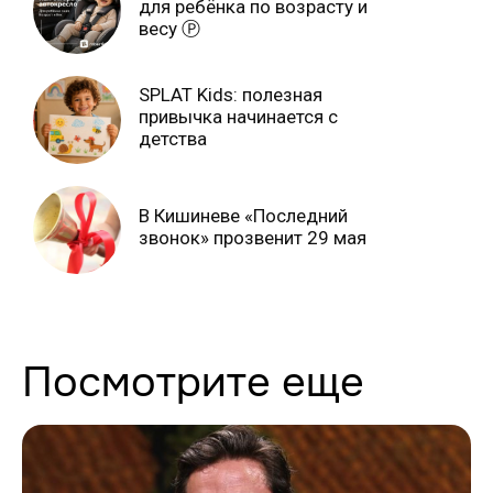
для ребёнка по возрасту и
весу Ⓟ
SPLAT Kids: полезная
привычка начинается с
детства
В Кишиневе «Последний
звонок» прозвенит 29 мая
Посмотрите еще