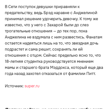
В Сети поступок девушки приравняли к
предательству, ведь Брэд наравне с Анджелиной
принимал решение удочерить девочку. К тому же
известно, что у него с Захарой были до слез
трогательные отношения — до тех пор, пока
Анджелина не вздумала с ним развестись. Фанатам
остается надеяться лишь на то, что звездная дочь
подрастет и сама решит, сохранять ли ей
отношения с отцом. Сейчас предельно ясно то, что
18-летняя студентка руководствуется мнением
мамы и старшего брата Мэддокса, который еще два
года назад захотел отказаться от фамилии Питт.
Источник:
super.ru