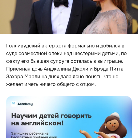
Голливудский актер хотя формально и добился в
суде совместной опеки над шестерыми детьми, по
факту его бывшая супруга осталась в выигрыше.
Приемная дочь Анджелины Джоли и Брэда Питта
Захара Марли на днях дала ясно понять, что не
желает иметь ничего общего с отцом.