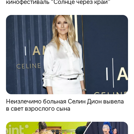
кинофестиваль “Солнце через край”
Неизлечимо больная Селин Дион вывела
в свет взрослого сына