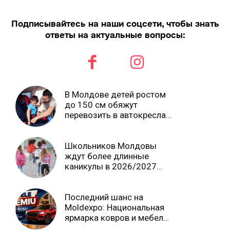
Подписывайтесь на наши соцсети, чтобы знать
ответы на актуальные вопросы:
В Молдове детей ростом
до 150 см обяжут
перевозить в автокреслах
независимо от возраста
Школьников Молдовы
ждут более длинные
каникулы в 2026/2027
учебном году
Последний шанс на
Moldexpo: Национальная
ярмарка ковров и мебели
завершится 3 августа Ⓟ