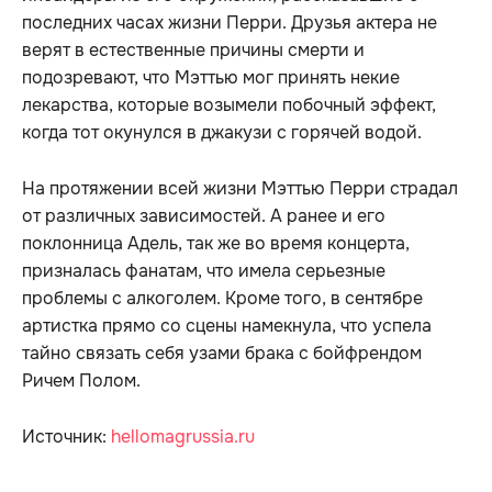
последних часах жизни Перри. Друзья актера не
верят в естественные причины смерти и
подозревают, что Мэттью мог принять некие
лекарства, которые возымели побочный эффект,
когда тот окунулся в джакузи с горячей водой.
На протяжении всей жизни Мэттью Перри страдал
от различных зависимостей. А ранее и его
поклонница Адель, так же во время концерта,
призналась фанатам, что имела серьезные
проблемы с алкоголем. Кроме того, в сентябре
артистка прямо со сцены намекнула, что успела
тайно связать себя узами брака с бойфрендом
Ричем Полом.
Источник:
hellomagrussia.ru