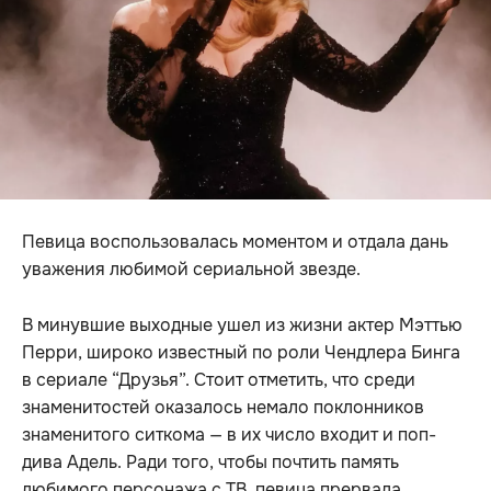
Певица воспользовалась моментом и отдала дань
уважения любимой сериальной звезде.
В минувшие выходные ушел из жизни актер Мэттью
Перри, широко известный по роли Чендлера Бинга
в сериале “Друзья”. Стоит отметить, что среди
знаменитостей оказалось немало поклонников
знаменитого ситкома — в их число входит и поп-
дива Адель. Ради того, чтобы почтить память
любимого персонажа с ТВ, певица прервала