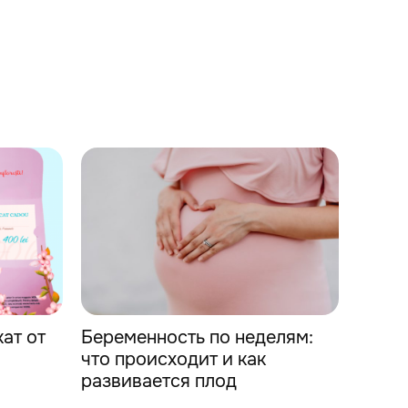
ат от
Беременность по неделям:
что происходит и как
развивается плод