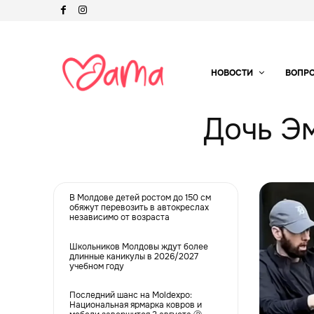
НОВОСТИ
ВОПР
Дочь Э
В Молдове детей ростом до 150 см
обяжут перевозить в автокреслах
независимо от возраста
Школьников Молдовы ждут более
длинные каникулы в 2026/2027
учебном году
Последний шанс на Moldexpo:
Национальная ярмарка ковров и