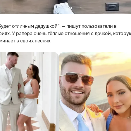
удет отличным дедушкой”, — пишут пользователи в
иях. У рэпера очень тёплые отношения с дочкой, котору
минает в своих песнях.