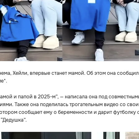
ема, Хейли, впервые станет мамой. Об этом она сообщил
е*.
амой и папой в 2025-м”, — написала она под совместным
ями. Также она поделилась трогательным видео со сво
котором сообщает ему о беременности и дарит футболку 
“Дедушка”.