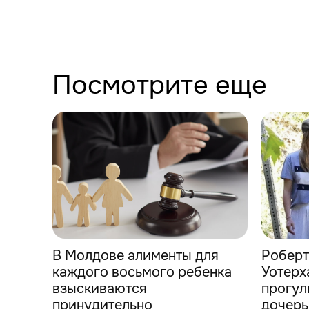
Посмотрите еще
В Молдове алименты для
Роберт
каждого восьмого ребенка
Уотерх
взыскиваются
прогул
принудительно
дочер