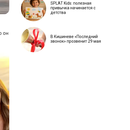
SPLAT Kids: полезная
привычка начинается с
детства
ю он
В Кишиневе «Последний
звонок» прозвенит 29 мая