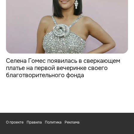
Селена Гомес появилась в сверкающем
платье на первой вечеринке своего
благотворительного фонда
О проекте
Правила
Политика
Реклама