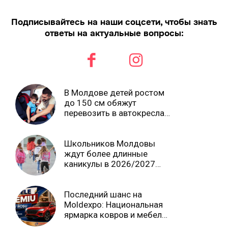
Подписывайтесь на наши соцсети, чтобы знать
ответы на актуальные вопросы:
В Молдове детей ростом
до 150 см обяжут
перевозить в автокреслах
независимо от возраста
Школьников Молдовы
ждут более длинные
каникулы в 2026/2027
учебном году
Последний шанс на
Moldexpo: Национальная
ярмарка ковров и мебели
завершится 3 августа Ⓟ