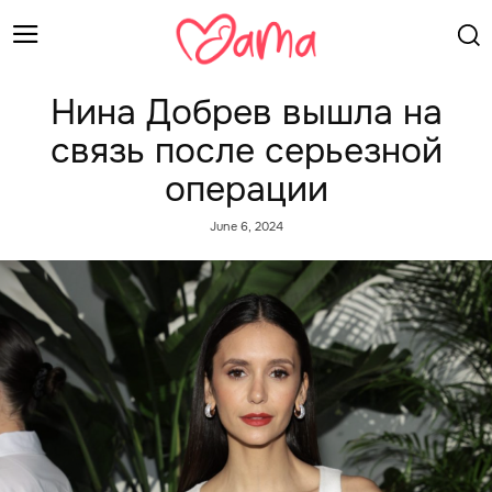
Нина Добрев вышла на
связь после серьезной
операции
June 6, 2024