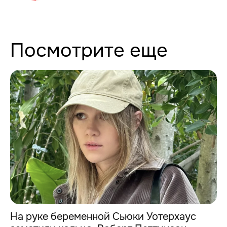
Посмотрите еще
На руке беременной Сьюки Уотерхаус