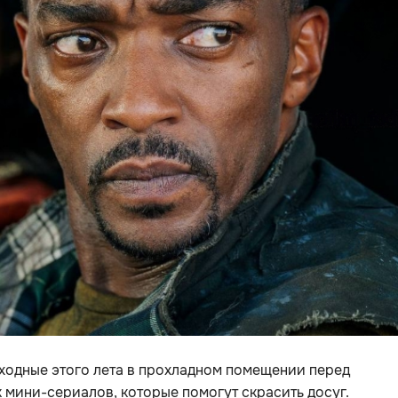
ходные этого лета в прохладном помещении перед
к мини-сериалов, которые помогут скрасить досуг.