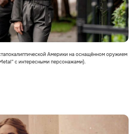
стапокалиптической Америки на оснащённом оружием
Metal” с интересными персонажами).