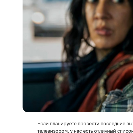
Если планируете провести последние вы
телевизором, у нас есть отличный списо