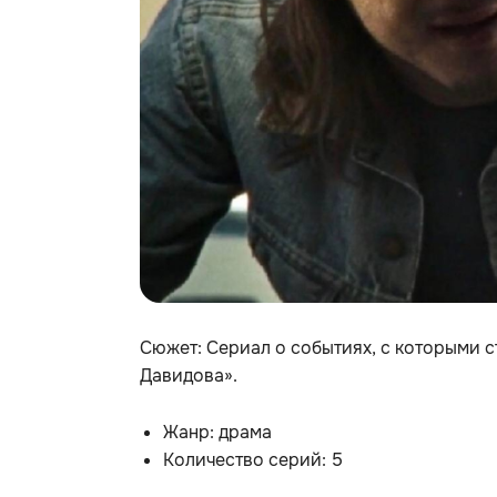
Сюжет: Сериал о событиях, с которыми 
Давидова».
Жанр: драма
Количество серий: 5