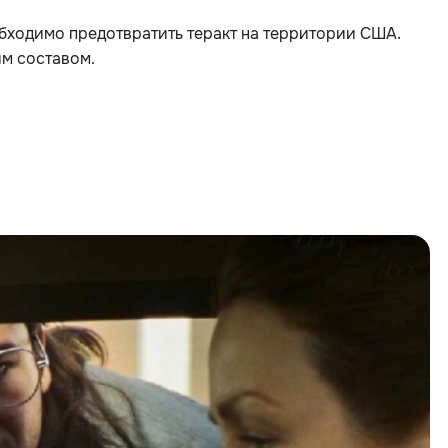
бходимо предотвратить теракт на территории США.
м составом.