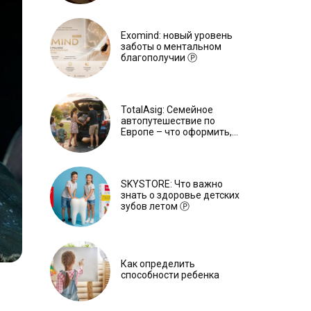
Exomind: новый уровень
заботы о ментальном
благополучии Ⓟ
TotalAsig: Семейное
автопутешествие по
Европе – что оформить,
чтобы отдыхать спокойно
Ⓟ
SKYSTORE: Что важно
знать о здоровье детских
зубов летом Ⓟ
Как определить
способности ребенка