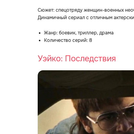
Сюжет: спецотряду женщин-военных нео
Динамичный сериал с отличным актерски
Жанр: боевик, триллер, драма
Количество серий: 8
Уэйко: Последствия