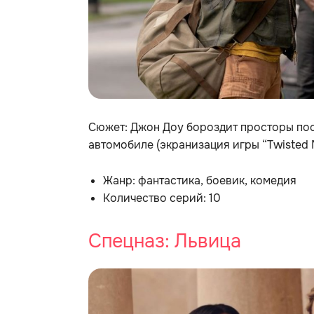
Сюжет: Джон Доу бороздит просторы по
автомобиле (экранизация игры “Twisted 
Жанр: фантастика, боевик, комедия
Количество серий: 10
Спецназ: Львица