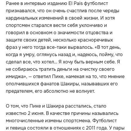
Ранее в интервью изданию El Pais футболист
признавался, что он очень счастлив после череды
кардинальных изменений в своей жизни. И хотя
спортсмен старался вести себя уклончиво и
говорил в основном о значимости отцовства и
защите своих детей, несколько красноречивых
фраз у него тогда все-таки вырвалось. «В тот день,
когда я умру, оглянусь назад и, надеюсь, пойму, что
сделал все, что хотел… Я хочу быть верным себе. Я
не собираюсь тратить деньги на очистку своего
имиджа», — ответил Пике, намекая на то, что мнение
ополчившихся фанатов Шакиры, называвших его
предателем, его абсолютно не волнует.
О том, что Пике и Шакира расстались, стало
известно 2 июня. В качестве причины назывались
многочисленные измены спортсмена. Футболист
и певица состояли в отношениях с 2011 года. У пары