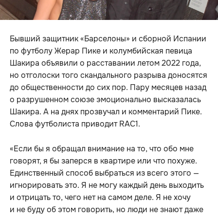
Бывший защитник «Барселоны» и сборной Испании
по футболу Жерар Пике и колумбийская певица
Шакира объявили о расставании летом 2022 года,
но отголоски того скандального разрыва доносятся
до общественности до сих пор. Пару месяцев назад
о разрушенном союзе эмоционально высказалась
Шакира. А на днях прозвучал и комментарий Пике.
Слова футболиста приводит RAC1.
«Если бы я обращал внимание на то, что обо мне
говорят, я бы заперся в квартире или что похуже.
Единственный способ выбраться из всего этого —
игнорировать это. Я не могу каждый день выходить
и отрицать то, чего нет на самом деле. Я не хочу
и не буду об этом говорить, но люди не знают даже