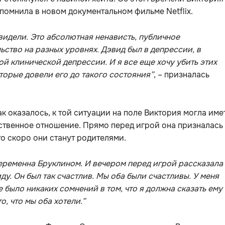
помнила в новом документальном фильме Netflix.
видели. Это абсолютная ненависть, публичное
ьство на разных уровнях. Дэвид был в депрессии, в
й клинической депрессии. И я все еще хочу убить этих
торые довели его до такого состояния”
, – призналась
ак оказалось, к той ситуации на поле Виктория могла име
ственное отношение. Прямо перед игрой она призналась
то скоро они станут родителями.
еременна Бруклином. И вечером перед игрой рассказала
ду. Он был так счастлив. Мы оба были счастливы. У меня
е было никаких сомнений в том, что я должна сказать ему 
о, что мы оба хотели.”