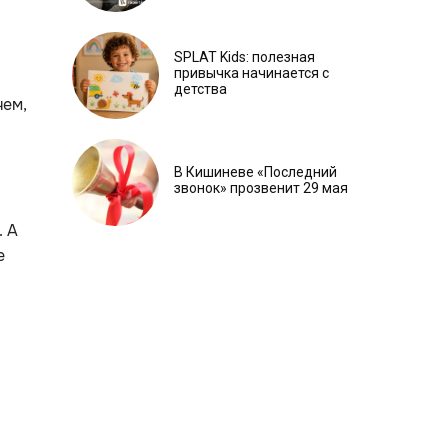
SPLAT Kids: полезная
привычка начинается с
детства
чем,
В Кишиневе «Последний
звонок» прозвенит 29 мая
. А
е