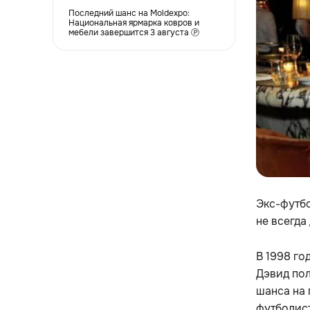
Последний шанс на Moldexpo:
Национальная ярмарка ковров и
мебели завершится 3 августа Ⓟ
Экс-футбо
не всегда
В 1998 го
Дэвид по
шанса на 
футболист