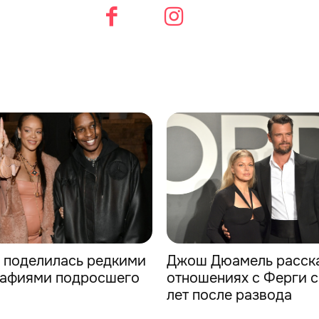
 поделилась редкими
Джош Дюамель расска
рафиями подросшего
отношениях с Ферги с
лет после развода