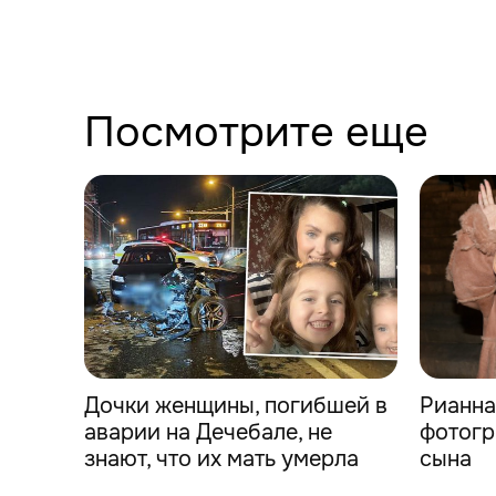
Посмотрите еще
Дочки женщины, погибшей в
Рианна
аварии на Дечебале, не
фотог
знают, что их мать умерла
сына