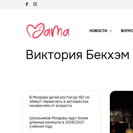
НОВОСТИ
ВОПР
Виктория Бекхэм 
В Молдове детей ростом до 150 см
обяжут перевозить в автокреслах
независимо от возраста
Школьников Молдовы ждут более
длинные каникулы в 2026/2027
учебном году