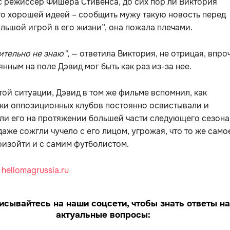
 режиссер Фишера Стивенса, до сих пор ли Виктория
то хорошей идеей – сообщить мужу такую новость перед
льшой игрой в его жизни”, она пожала плечами.
ительно не знаю”
, — ответила Виктория, не отрицая, впро
янным на поле Дэвид мог быть как раз из-за нее.
той ситуации, Дэвид в том же фильме вспомнил, как
ки оппозиционных клубов постоянно освистывали и
и его на протяжении большей части следующего сезона
аже сожгли чучело с его лицом, угрожая, что то же само
изойти и с самим футболистом.
:
hellomagrussia.ru
исывайтесь на наши соцсети, чтобы знать ответы на
актуальные вопросы: