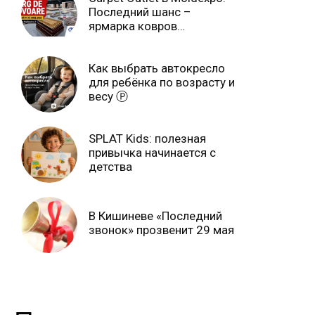
Последний шанс –
ярмарка ковров
продлится только до 15
июня Ⓟ
Как выбрать автокресло
для ребёнка по возрасту и
весу Ⓟ
SPLAT Kids: полезная
привычка начинается с
детства
В Кишиневе «Последний
звонок» прозвенит 29 мая