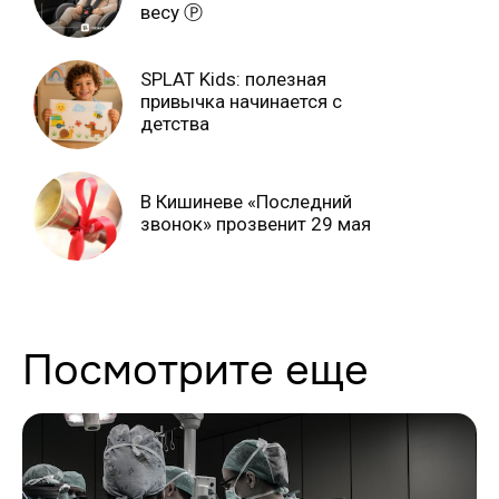
весу Ⓟ
SPLAT Kids: полезная
привычка начинается с
детства
В Кишиневе «Последний
звонок» прозвенит 29 мая
Посмотрите еще