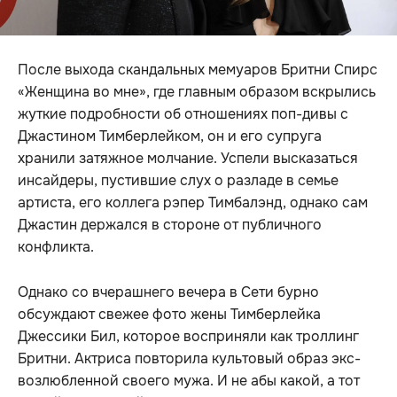
После выхода скандальных мемуаров Бритни Спирс
«Женщина во мне», где главным образом вскрылись
жуткие подробности об отношениях поп-дивы с
Джастином Тимберлейком, он и его супруга
хранили затяжное молчание. Успели высказаться
инсайдеры, пустившие слух о разладе в семье
артиста, его коллега рэпер Тимбалэнд, однако сам
Джастин держался в стороне от публичного
конфликта.
Однако со вчерашнего вечера в Сети бурно
обсуждают свежее фото жены Тимберлейка
Джессики Бил, которое восприняли как троллинг
Бритни. Актриса повторила культовый образ экс-
возлюбленной своего мужа. И не абы какой, а тот