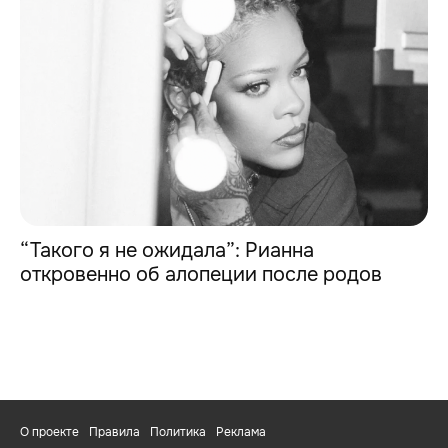
“Такого я не ожидала”: Рианна
откровенно об алопеции после родов
О проекте
Правила
Политика
Реклама