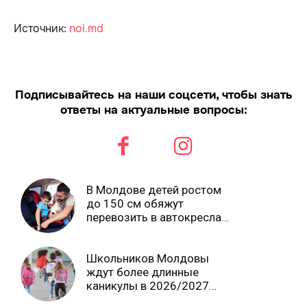
Источник:
noi.md
Подписывайтесь на наши соцсети, чтобы знать
ответы на актуальные вопросы:
В Молдове детей ростом
до 150 см обяжут
перевозить в автокреслах
независимо от возраста
Школьников Молдовы
ждут более длинные
каникулы в 2026/2027
учебном году