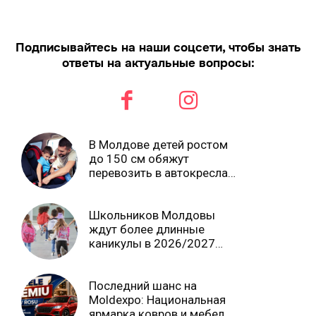
Подписывайтесь на наши соцсети, чтобы знать
ответы на актуальные вопросы:
В Молдове детей ростом
до 150 см обяжут
перевозить в автокреслах
независимо от возраста
Школьников Молдовы
ждут более длинные
каникулы в 2026/2027
учебном году
Последний шанс на
Moldexpo: Национальная
ярмарка ковров и мебели