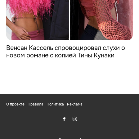
Венсан Кассель спровоцировал слухи о
новом романе с копией Тины Кунаки
О проекте
Правила
Политика
Реклама