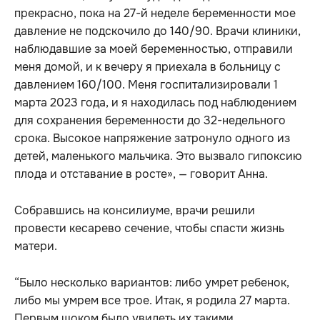
прекрасно, пока на 27-й неделе беременности мое
давление не подскочило до 140/90. Врачи клиники,
наблюдавшие за моей беременностью, отправили
меня домой, и к вечеру я приехала в больницу с
давлением 160/100. Меня госпитализировали 1
марта 2023 года, и я находилась под наблюдением
для сохранения беременности до 32-недельного
срока. Высокое напряжение затронуло одного из
детей, маленького мальчика. Это вызвало гипоксию
плода и отставание в росте», — говорит Анна.
Собравшись на консилиуме, врачи решили
провести кесарево сечение, чтобы спасти жизнь
матери.
“Было несколько вариантов: либо умрет ребенок,
либо мы умрем все трое. Итак, я родила 27 марта.
Первым шоком было увидеть их такими