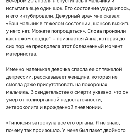
Вечером 20 апреля я спустилась к мальчику и
испытала еще один шок. Его состояние ухудшилось,
и его интубировали. Дежурный врач мне сказал:
«Ваш мальчик в тяжелом состоянии, шансов выжить
у него нет. Можете попрощаться». Слова пронзили
как ножом сердце”, – признается Анна, которая до
сих пор не преодолела этот болезненный момент
материнства.
Именно маленькая девочка спасла ее от тяжелой
депрессии, рассказывает женщина, которая не
смогла даже присутствовать на похоронах
мальчика. В свидетельстве о смерти указано, что он
умер от полиорганной недостаточности,
энтероколита и врожденной пневмонии.
«Гипоксия затронула все его органы. Я не знаю,
почему так произошло. У меня был пакет двойного