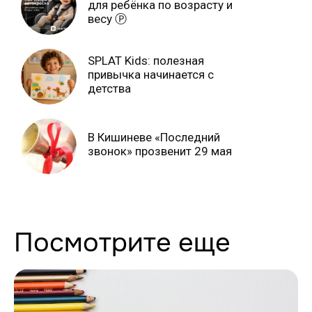
для ребёнка по возрасту и
весу Ⓟ
SPLAT Kids: полезная
привычка начинается с
детства
В Кишиневе «Последний
звонок» прозвенит 29 мая
Посмотрите еще