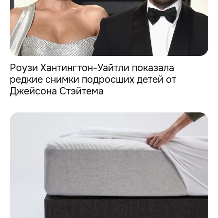
Роузи Хантингтон-Уайтли показала
редкие снимки подросших детей от
Джейсона Стэйтема