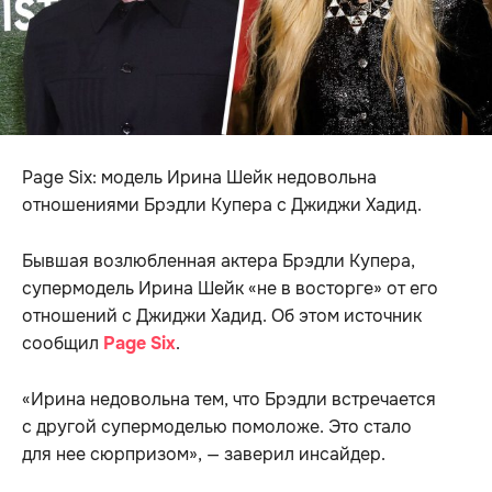
Page Six: модель Ирина Шейк недовольна
отношениями Брэдли Купера с Джиджи Хадид.
Бывшая возлюбленная актера Брэдли Купера,
супермодель Ирина Шейк «не в восторге» от его
отношений с Джиджи Хадид. Об этом источник
сообщил
Page Six
.
«Ирина недовольна тем, что Брэдли встречается
с другой супермоделью помоложе. Это стало
для нее сюрпризом», — заверил инсайдер.