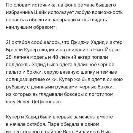
По словам источника, на фоне романа бывшего
избранника Шейк использует любую возможность
попасть в объектив папарацци и «выглядеть
наилучшим образом».
21 октября сообщалось, что Джиджи Хадид и актер
Брэдли Купер сходили на свидание в Нью-Йорке.
28-летняя модель и 48-летний актер попали
под дождь. Хадид была одета в длинное черное
пальто и брюки, серую вязаную шапку и темные
солнцезащитные очки. Купер же был одет в синюю
рубашку с длинными рукавами, черные брюки,
из которых выглядывали боксеры с логотипом
шоу Эллен ДеДженерес.
Купер и Хадид были впервые замечены вместе
в начале октября. Пара обедала в одном
из ресторанов в районе Вест-Виллидж в Нью-