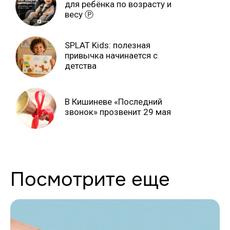
для ребёнка по возрасту и
весу Ⓟ
SPLAT Kids: полезная
привычка начинается с
детства
В Кишиневе «Последний
звонок» прозвенит 29 мая
Посмотрите еще