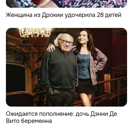
Женщина из Дрокии удочерила 28 детей
Ожидается пополнение: дочь Дэнни Де
Вито беременна