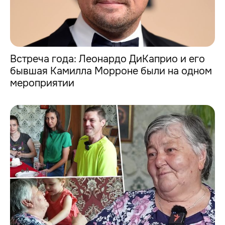
Встреча года: Леонардо ДиКаприо и его
бывшая Камилла Морроне были на одном
мероприятии