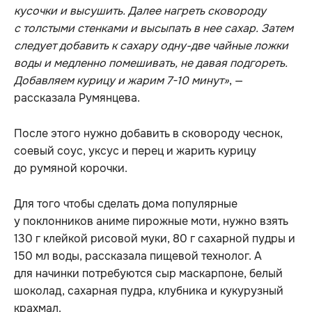
кусочки и высушить. Далее нагреть сковороду
с толстыми стенками и высыпать в нее сахар. Затем
следует добавить к сахару одну-две чайные ложки
воды и медленно помешивать, не давая подгореть.
Добавляем курицу и жарим 7-10 минут»
, —
рассказала Румянцева.
После этого нужно добавить в сковороду чеснок,
соевый соус, уксус и перец и жарить курицу
до румяной корочки.
Для того чтобы сделать дома популярные
у поклонников аниме пирожные моти, нужно взять
130 г клейкой рисовой муки, 80 г сахарной пудры и
150 мл воды, рассказала пищевой технолог. А
для начинки потребуются сыр маскарпоне, белый
шоколад, сахарная пудра, клубника и кукурузный
крахмал.