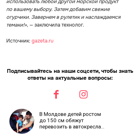
использовать любой другой морской продукт
по вашему выбору. Затем добавим свежие
огурчики. Завернем в рулетик и наслаждаемся
темаки!»
, — заключила технолог.
Источник:
gazeta.ru
Подписывайтесь на наши соцсети, чтобы знать
ответы на актуальные вопросы:
В Молдове детей ростом
до 150 см обяжут
перевозить в автокреслах
независимо от возраста