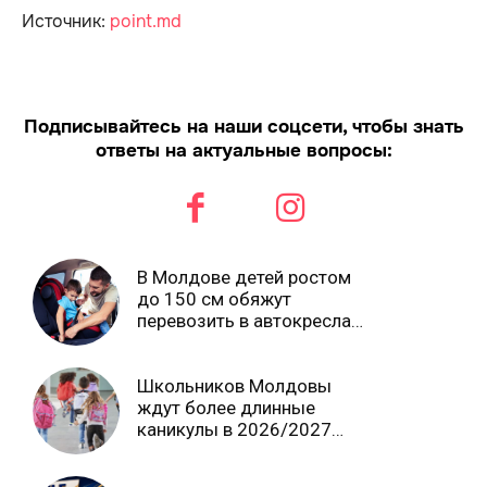
Источник:
point.md
Подписывайтесь на наши соцсети, чтобы знать
ответы на актуальные вопросы:
В Молдове детей ростом
до 150 см обяжут
перевозить в автокреслах
независимо от возраста
Школьников Молдовы
ждут более длинные
каникулы в 2026/2027
учебном году