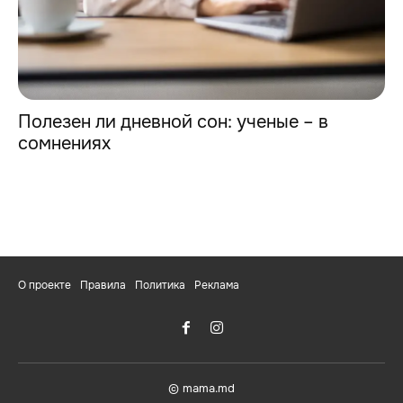
Полезен ли дневной сон: ученые – в
сомнениях
О проекте
Правила
Политика
Реклама
© mama.md