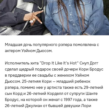
Младшая дочь популярного рэпера помолвлена ​​с
актером Уэйном Дьюсом.
Исполнитель хита “Drop It Like It’s Hot” Снуп Догг
сделал щедрый подарок своей дочери Кори Бродус
в преддверии ее свадьбы с женихом Уэйном
Дьюсом. 25-летняя Кори — младший ребенок
рэпера, помимо нее у артиста также есть 29-летний
сын Корд и 26-летний Корделл от супруги Шанте
Бродус, на которой он женат с 1997 года, а также
26-летний Джулиан от бывшей девушки Лори