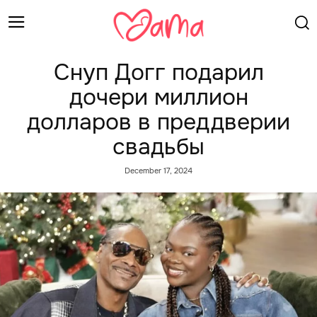
Снуп Догг подарил
дочери миллион
долларов в преддверии
свадьбы
December 17, 2024