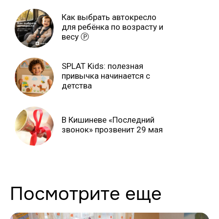
июня Ⓟ
Как выбрать автокресло
для ребёнка по возрасту и
весу Ⓟ
SPLAT Kids: полезная
привычка начинается с
детства
В Кишиневе «Последний
звонок» прозвенит 29 мая
Посмотрите еще