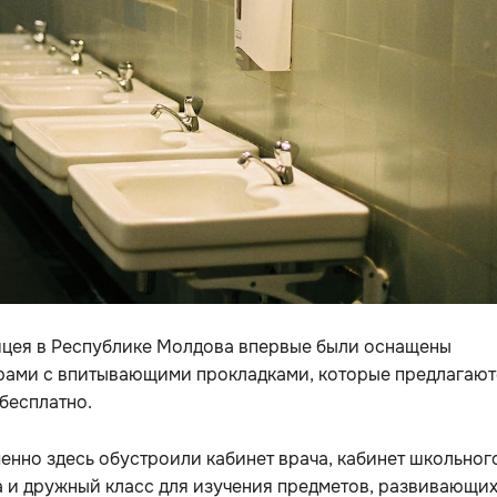
ицея в Республике Молдова впервые были оснащены
рами с впитывающими прокладками, которые предлагают
бесплатно.
нно здесь обустроили кабинет врача, кабинет школьног
 и дружный класс для изучения предметов, развивающи