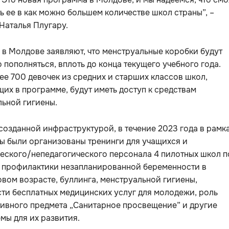
 ее в как можно большем количестве школ страны”, –
Наталья Плугару.
в Молдове заявляют, что менструальные коробки будут
 пополняться, вплоть до конца текущего учебного года.
ее 700 девочек из средних и старших классов школ,
их в программе, будут иметь доступ к средствам
ьной гигиены.
созданной инфраструктурой, в течение 2023 года в рамк
ы были организованы тренинги для учащихся и
еского/непедагогического персонала 4 пилотных школ п
 профилактики незапланированной беременности в
вом возрасте, буллинга, менструальной гигиены,
ти бесплатных медицинских услуг для молодежи, роль
тивного предмета „Санитарное просвещение” и другие
мы для их развития.