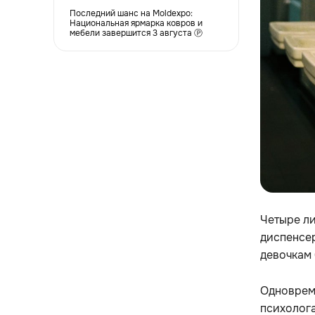
Последний шанс на Moldexpo:
Национальная ярмарка ковров и
мебели завершится 3 августа Ⓟ
Четыре л
диспенсе
девочкам 
Одновреме
психолога