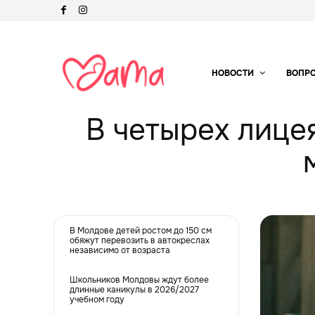
НОВОСТИ
ВОПР
В четырех лице
В Молдове детей ростом до 150 см
обяжут перевозить в автокреслах
независимо от возраста
Школьников Молдовы ждут более
длинные каникулы в 2026/2027
учебном году