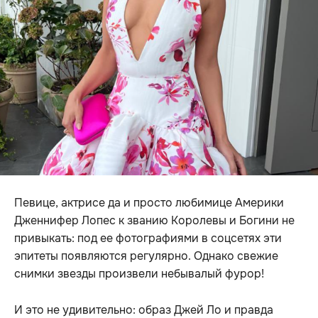
Певице, актрисе да и просто любимице Америки
Дженнифер Лопес к званию Королевы и Богини не
привыкать: под ее фотографиями в соцсетях эти
эпитеты появляются регулярно. Однако свежие
снимки звезды произвели небывалый фурор!
И это не удивительно: образ Джей Ло и правда