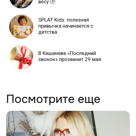
весу Ⓟ
SPLAT Kids: полезная
привычка начинается с
детства
В Кишиневе «Последний
звонок» прозвенит 29 мая
Посмотрите еще