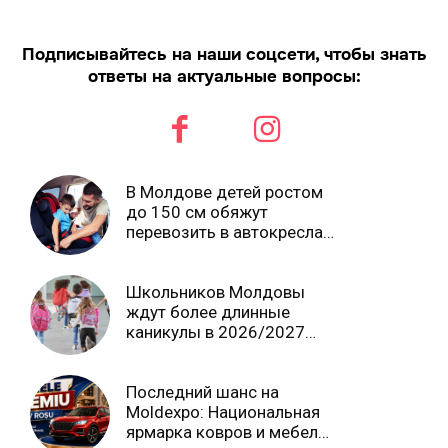
Подписывайтесь на наши соцсети, чтобы знать
ответы на актуальные вопросы:
В Молдове детей ростом
до 150 см обяжут
перевозить в автокреслах
независимо от возраста
Школьников Молдовы
ждут более длинные
каникулы в 2026/2027
учебном году
Последний шанс на
Moldexpo: Национальная
ярмарка ковров и мебели