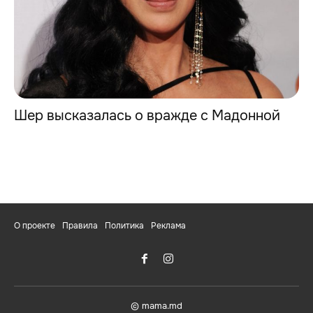
Шер высказалась о вражде с Мадонной
О проекте
Правила
Политика
Реклама
© mama.md