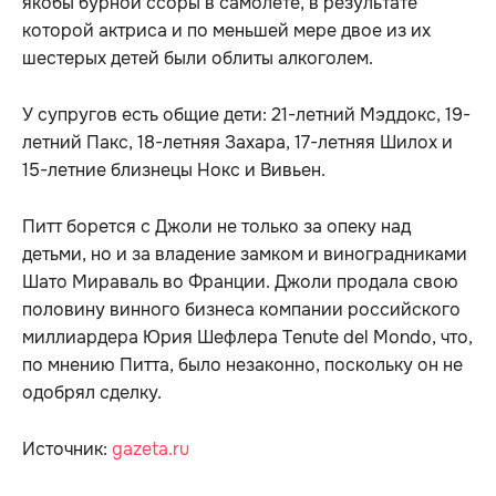
якобы бурной ссоры в самолете, в результате
которой актриса и по меньшей мере двое из их
шестерых детей были облиты алкоголем.
У супругов есть общие дети: 21-летний Мэддокс, 19-
летний Пакс, 18-летняя Захара, 17-летняя Шилох и
15-летние близнецы Нокс и Вивьен.
Питт борется с Джоли не только за опеку над
детьми, но и за владение замком и виноградниками
Шато Мираваль во Франции. Джоли продала свою
половину винного бизнеса компании российского
миллиардера Юрия Шефлера Tenute del Mondo, что,
по мнению Питта, было незаконно, поскольку он не
одобрял сделку.
Источник:
gazeta.ru