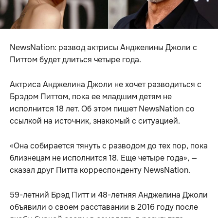
NewsNation: развод актрисы Анджелины Джоли с
Питтом будет длиться четыре года.
Актриса Анджелина Джоли не хочет разводиться с
Брэдом Питтом, пока ее младшим детям не
исполнится 18 лет. Об этом пишет NewsNation со
ссылкой на источник, знакомый с ситуацией.
«Она собирается тянуть с разводом до тех пор, пока
близнецам не исполнится 18. Еще четыре года», —
сказал друг Питта корреспонденту NewsNation.
59-летний Брэд Питт и 48-летняя Анджелина Джоли
объявили о своем расставании в 2016 году после