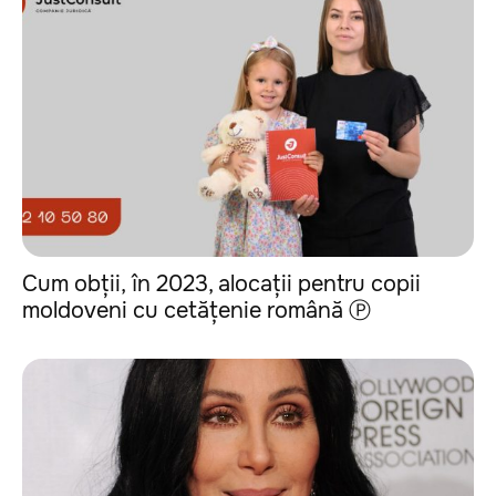
Cum obții, în 2023, alocații pentru copii
moldoveni cu cetățenie română Ⓟ