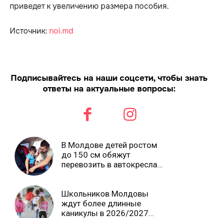
приведет к увеличению размера пособия.
Источник:
noi.md
Подписывайтесь на наши соцсети, чтобы знать
ответы на актуальные вопросы:
В Молдове детей ростом
до 150 см обяжут
перевозить в автокреслах
независимо от возраста
Школьников Молдовы
ждут более длинные
каникулы в 2026/2027