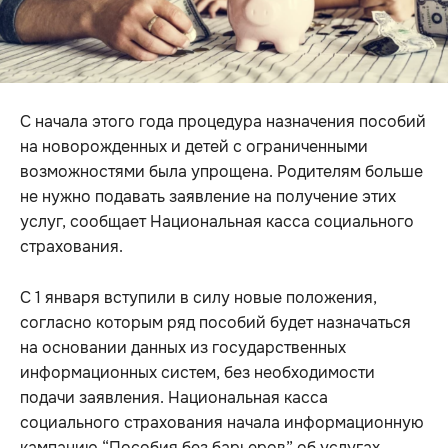
С начала этого года процедура назначения пособий
на новорожденных и детей с ограниченными
возможностями была упрощена. Родителям больше
не нужно подавать заявление на получение этих
услуг, сообщает Национальная касса социального
страхования.
С 1 января вступили в силу новые положения,
согласно которым ряд пособий будет назначаться
на основании данных из государственных
информационных систем, без необходимости
подачи заявления. Национальная касса
социального страхования начала информационную
кампанию “Пособия без барьеров” об услугах,