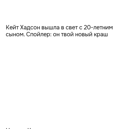
Кейт Хадсон вышла в свет с 20-летним
сыном. Спойлер: он твой новый краш