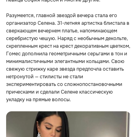
Разумеется, главной звездой вечера стала его
организатор Селена. 31-летняя артистка блистала в
сверкающем вечернем платье, напоминающем
серебристую чешую. Наряд с необычным декольте,
скрепленным крест на крест декоративным цветком,
Гомес дополнила геометричными серьгами в тон и
минималистичными элегантными кольцами. Свою
свежую стрижку каре звезда предпочла оставить
нетронутой — стилисты не стали
экспериментировать со сложнопостановочными
прическами и сделали Селене классическую
укладку на прямые волосы.