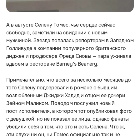
А в августе Селену Гомес, чье сердце сейчас
свободно, заметили на свидании с новым
мужчиной. Звезда попалась репортерам в Западном
Голливуде в компании популярного британского
диджея и продюсера Фреда Сновы — пара ужинала
вдвоем в ресторане Barney’s Beanery.
Примечательно, что всего за несколько месяцев до
того Селену подозревали в романе с бывшим
возлюбленным Джиджи Хадид и отцом ее дочери
Зейном Маликом. Поводом послужил новый
пост исполнителя, в котором тот опубликовал фото
с девушкой, но не показал ее лица, однако фанаты
убедили себя в том, что это и есть Селена. Что ж,
эти слухи ни он, ни Гомес официально так и не