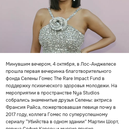
Минувшим вечером, 4 октября, в Лос-Анджелесе
прошла первая вечеринка благотворительного
фонда Селены Гомес The Rare Impact Fund в
поддержку психического здоровья молодежи. На
мероприятии в пространстве Nya Studios
собрались знаменитые друзья Селены: актриса
Франсия Райса, пожертвовавшая певице почку в
2017 году, коллега Гомес по суперуспешному
сериалу “Убийства в одном здании” Мартин Шорт,
певица София Карсон и многие другие.