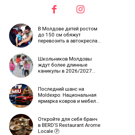
В Молдове детей ростом
до 150 см обяжут
перевозить в автокреслах
независимо от возраста
Школьников Молдовы
ждут более длинные
каникулы в 2026/2027
учебном году
Последний шанс на
Moldexpo: Национальная
ярмарка ковров и мебели
завершится 3 августа Ⓟ
Откройте для себя бранч
в BERD’S Restaurant Arome
Locale Ⓟ