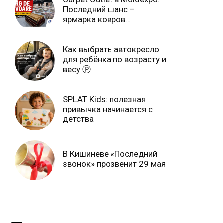
Последний шанс –
ярмарка ковров
продлится только до 15
июня Ⓟ
Как выбрать автокресло
для ребёнка по возрасту и
весу Ⓟ
SPLAT Kids: полезная
привычка начинается с
детства
В Кишиневе «Последний
звонок» прозвенит 29 мая