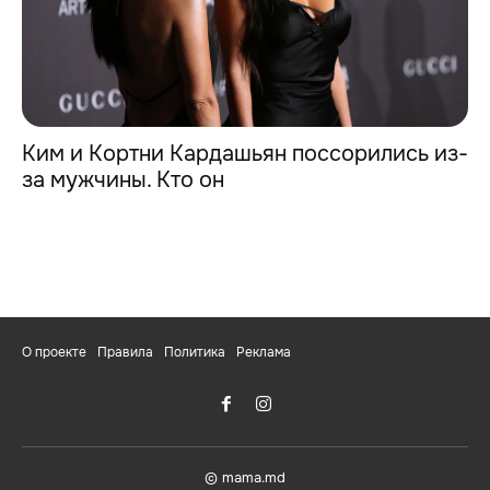
Ким и Кортни Кардашьян поссорились из-
за мужчины. Кто он
О проекте
Правила
Политика
Реклама
© mama.md