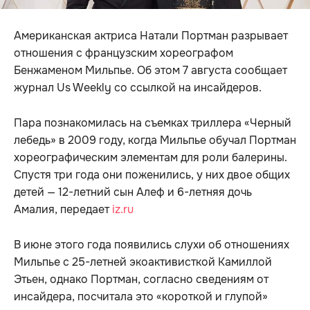
Американская актриса Натали Портман разрывает
отношения с французским хореографом
Бенжаменом Мильпье. Об этом 7 августа сообщает
журнал Us Weekly со ссылкой на инсайдеров.
Пара познакомилась на съемках триллера «Черный
лебедь» в 2009 году, когда Мильпье обучал Портман
хореографическим элементам для роли балерины.
Спустя три года они поженились, у них двое общих
детей — 12-летний сын Алеф и 6-летняя дочь
Амалия, передает
iz.ru
В июне этого года появились слухи об отношениях
Мильпье с 25-летней экоактивисткой Камиллой
Этьен, однако Портман, согласно сведениям от
инсайдера, посчитала это «короткой и глупой»