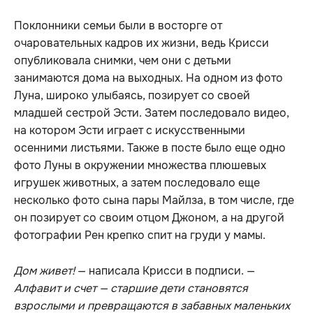
Поклонники семьи были в восторге от
очаровательных кадров их жизни, ведь Крисси
опубликовала снимки, чем они с детьми
занимаются дома на выходных. На одном из фото
Луна, широко улыбаясь, позирует со своей
младшей сестрой Эсти. Затем последовало видео,
на котором Эсти играет с искусственными
осенними листьями. Также в посте было еще одно
фото Луны в окружении множества плюшевых
игрушек животных, а затем последовало еще
несколько фото сына пары Майлза, в том числе, где
он позирует со своим отцом Джоном, а на другой
фотографии Рен крепко спит на груди у мамы.
Дом живет!
— написала Крисси в подписи. —
Алфавит и счет — старшие дети становятся
взрослыми и превращаются в забавных маленьких