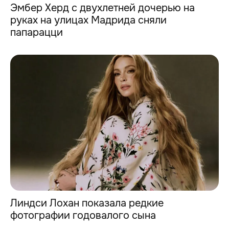
Эмбер Херд с двухлетней дочерью на
руках на улицах Мадрида сняли
папарацци
Линдси Лохан показала редкие
фотографии годовалого сына