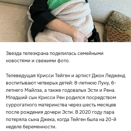
Звезда телеэкрана поделилась семейными
новостями и свежими фото.
Телеведущая Крисси Тейген и артист Джон Ледженд
воспитывают четверых детей: 8-летнюю Луну, 6-
летнего Майлза, а также годовалых Эсти и Рена.
Младший сын Крисси Рен родился посредством
суррогатного материнства через шесть месяцев
после рождения дочери Эсти. В 2020 году пара
потеряла сына Джека, когда Тейген была на 20-й
неделе беременности.