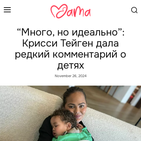
“Много, но идеально”:
Крисси Тейген дала
редкий комментарий о
детях
November 26, 2024