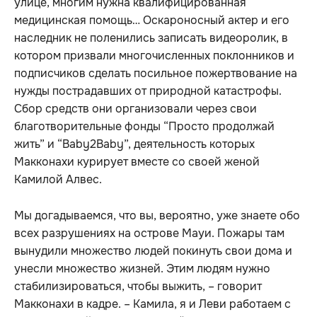
улице, многим нужна квалифицированная
медицинская помощь… Оскароносный актер и его
наследник не поленились записать видеоролик, в
котором призвали многочисленных поклонников и
подписчиков сделать посильное пожертвование на
нужды пострадавших от природной катастрофы.
Сбор средств они организовали через свои
благотворительные фонды “Просто продолжай
жить” и “Baby2Baby”, деятельность которых
Макконахи курирует вместе со своей женой
Камилой Алвес.
Мы догадываемся, что вы, вероятно, уже знаете обо
всех разрушениях на острове Мауи. Пожары там
вынудили множество людей покинуть свои дома и
унесли множество жизней. Этим людям нужно
стабилизироваться, чтобы выжить, – говорит
Макконахи в кадре. – Камила, я и Леви работаем с