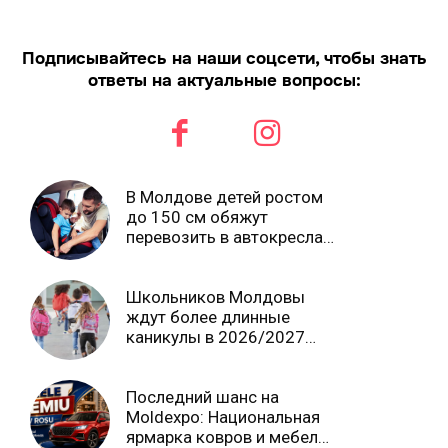
Подписывайтесь на наши соцсети, чтобы знать
ответы на актуальные вопросы:
В Молдове детей ростом
до 150 см обяжут
перевозить в автокреслах
независимо от возраста
Школьников Молдовы
ждут более длинные
каникулы в 2026/2027
учебном году
Последний шанс на
Moldexpo: Национальная
ярмарка ковров и мебели