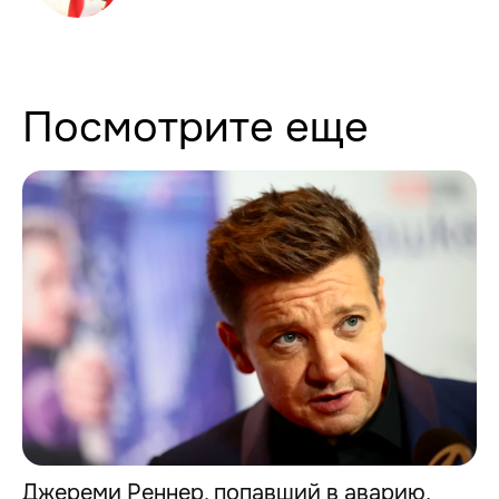
Посмотрите еще
Джереми Реннер, попавший в аварию,