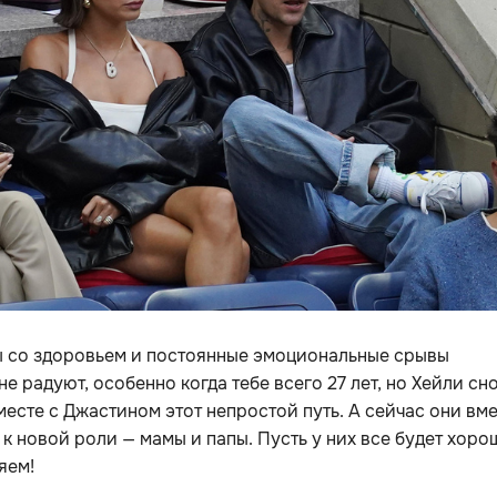
 со здоровьем и постоянные эмоциональные срывы
не радуют, особенно когда тебе всего 27 лет, но Хейли сн
есте с Джастином этот непростой путь. А сейчас они вм
 к новой роли — мамы и папы. Пусть у них все будет хоро
яем!