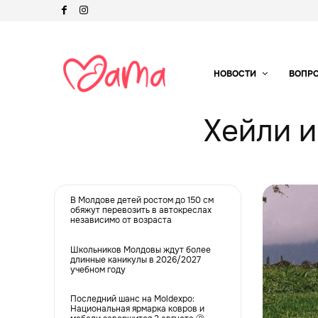
НОВОСТИ
ВОПР
Хейли и
В Молдове детей ростом до 150 см
обяжут перевозить в автокреслах
независимо от возраста
Школьников Молдовы ждут более
длинные каникулы в 2026/2027
учебном году
Последний шанс на Moldexpo:
Национальная ярмарка ковров и