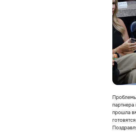
Проблемы
партнера 
прошла вм
готовятся
Поздравл