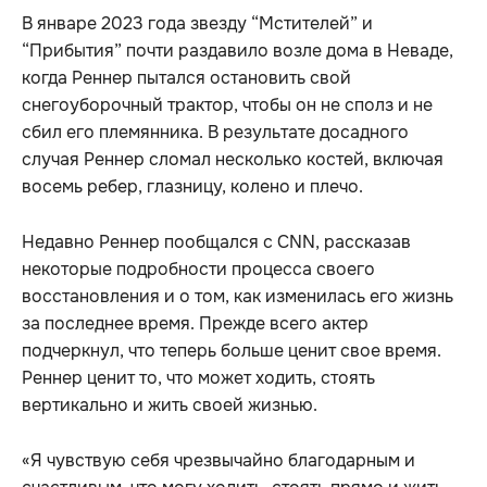
В январе 2023 года звезду “Мстителей” и
“Прибытия” почти раздавило возле дома в Неваде,
когда Реннер пытался остановить свой
снегоуборочный трактор, чтобы он не сполз и не
сбил его племянника. В результате досадного
случая Реннер сломал несколько костей, включая
восемь ребер, глазницу, колено и плечо.
Недавно Реннер пообщался с CNN, рассказав
некоторые подробности процесса своего
восстановления и о том, как изменилась его жизнь
за последнее время. Прежде всего актер
подчеркнул, что теперь больше ценит свое время.
Реннер ценит то, что может ходить, стоять
вертикально и жить своей жизнью.
«Я чувствую себя чрезвычайно благодарным и