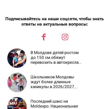
Подписывайтесь на наши соцсети, чтобы знать
ответы на актуальные вопросы:
В Молдове детей ростом
до 150 см обяжут
перевозить в автокреслах
независимо от возраста
Школьников Молдовы
ждут более длинные
каникулы в 2026/2027
учебном году
Последний шанс на
Moldexpo: Национальная