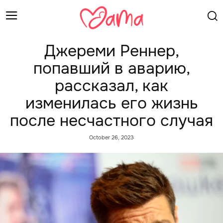
Джереми Реннер,
попавший в аварию,
рассказал, как
изменилась его жизнь
после несчастного случая
October 26, 2023