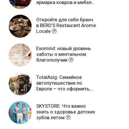
ярмарка ковров и мебели
завершится 3 августа Ⓟ
Откройте для себя бранч
в BERD’S Restaurant Arome
Locale Ⓟ
Exomind: новый уровень
заботы о ментальном
благополучии Ⓟ
TotalAsig: Семейное
автопутешествие по
Европе – что оформить,
чтобы отдыхать спокойно
Ⓟ
SKYSTORE: Что важно
знать о здоровье детских
зубов летом Ⓟ